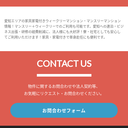
愛知エリアの家具家電付きウィークリーマンション・マンスリーマンション
情報！マンスリー＋ウィークリーでのご利用も可能です。愛知への連泊・ビジ
ネス出張・研修の経費削減に、法人様にも大好評！寮・社宅としても安心し
てご利用いただけます！家具・家電付きで単身赴任にも便利です。
CONTACT US
物件に関するお問合わせや法人契約等、
お気軽にリクエスト・お問合わせください。
お問合わせフォーム