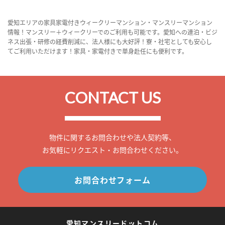
愛知エリアの家具家電付きウィークリーマンション・マンスリーマンション
情報！マンスリー＋ウィークリーでのご利用も可能です。愛知への連泊・ビジ
ネス出張・研修の経費削減に、法人様にも大好評！寮・社宅としても安心し
てご利用いただけます！家具・家電付きで単身赴任にも便利です。
CONTACT US
物件に関するお問合わせや法人契約等、
お気軽にリクエスト・お問合わせください。
お問合わせフォーム
愛知マンスリードットコム