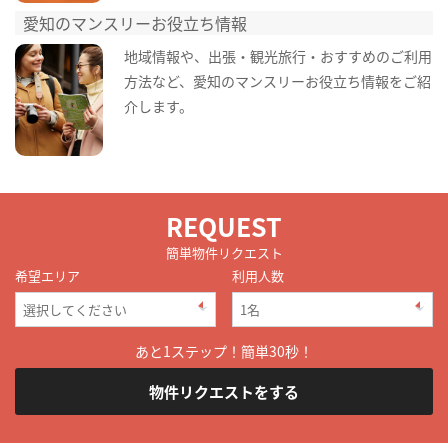
愛知のマンスリーお役立ち情報
地域情報や、出張・観光旅行・おすすめのご利用
方法など、愛知のマンスリーお役立ち情報をご紹
介します。
REQUEST
簡単物件リクエスト
希望エリア
利用人数
あと1ステップ！簡単30秒！
物件リクエストをする