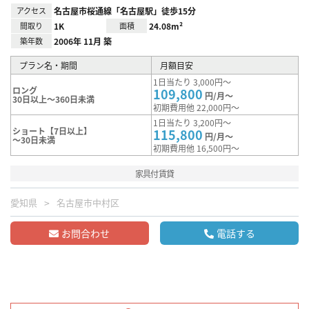
アクセス
名古屋市桜通線「名古屋駅」徒歩15分
間取り
1K
面積
24.08m²
築年数
2006年 11月 築
プラン名・期間
月額目安
1日当たり 3,000円～
ロング
109,800
円/月～
30日以上～360日未満
初期費用他 22,000円～
1日当たり 3,200円～
ショート【7日以上】
115,800
円/月～
～30日未満
初期費用他 16,500円～
家具付賃貸
愛知県
名古屋市中村区
お問合わせ
電話する