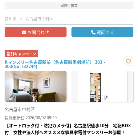
家具付賃貸
愛知県
名古屋市中村区
お問合わせ
電話する
割引キャンペーン
Kマンスリー名古屋駅前（名古屋四季劇場前） 303・
303(No.732244)
お気
に入
り登
録
名古屋市中村区
情報更新日 2026/08/02 09:49
【オートロック付・防犯カメラ付】名古屋駅徒歩10分 宅配BOX
付 女性や法人様へオススメな家具家電付マンスリーお部屋！