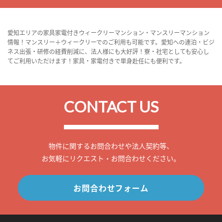
愛知エリアの家具家電付きウィークリーマンション・マンスリーマンション
情報！マンスリー＋ウィークリーでのご利用も可能です。愛知への連泊・ビジ
ネス出張・研修の経費削減に、法人様にも大好評！寮・社宅としても安心し
てご利用いただけます！家具・家電付きで単身赴任にも便利です。
CONTACT US
物件に関するお問合わせや法人契約等、
お気軽にリクエスト・お問合わせください。
お問合わせフォーム