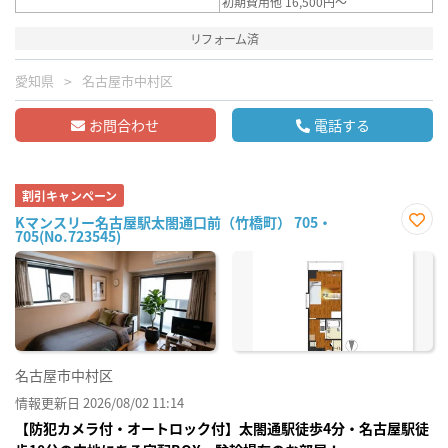
初期費用他 16,500円～
リフォーム済
愛知県
名古屋市中村区
お問合わせ
電話する
割引キャンペーン
Kマンスリー名古屋駅太閤通口前（竹橋町） 705・
705(No.723545)
お気
に入
り登
録
名古屋市中村区
情報更新日 2026/08/02 11:14
【防犯カメラ付・オートロック付】太閤通駅徒歩4分・名古屋駅徒