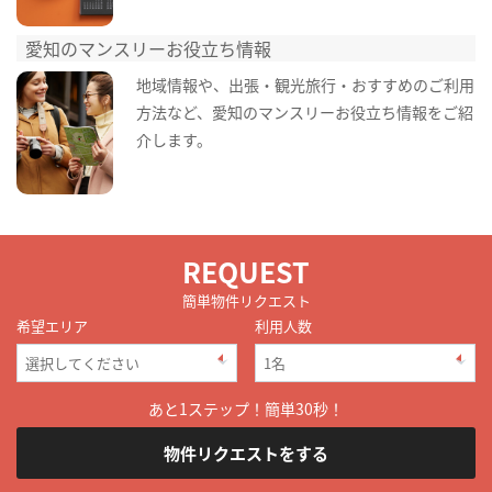
愛知のマンスリーお役立ち情報
地域情報や、出張・観光旅行・おすすめのご利用
方法など、愛知のマンスリーお役立ち情報をご紹
介します。
REQUEST
簡単物件リクエスト
希望エリア
利用人数
あと1ステップ！簡単30秒！
物件リクエストをする