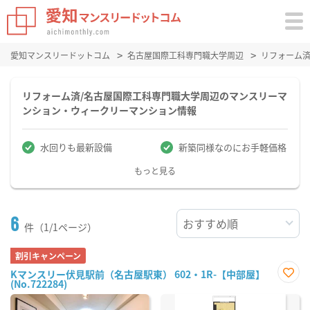
愛知マンスリードットコム
名古屋国際工科専門職大学周辺
リフォーム
リフォーム済/名古屋国際工科専門職大学周辺のマンスリーマ
ンション・ウィークリーマンション情報
水回りも最新設備
新築同様なのにお手軽価格
もっと見る
6
件（1/1ページ）
割引キャンペーン
Kマンスリー伏見駅前（名古屋駅東） 602・1R-【中部屋】
(No.722284)
お気
に入
り登