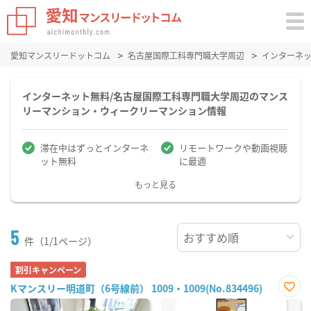
愛知マンスリードットコム
名古屋国際工科専門職大学周辺
インターネ
インターネット無料/名古屋国際工科専門職大学周辺のマンス
リーマンション・ウィークリーマンション情報
滞在中はずっとインターネ
リモートワークや動画視聴
ット無料
に最適
もっと見る
5
件（1/1ページ）
割引キャンペーン
Kマンスリー明道町（6号線前） 1009・1009(No.834496)
お気