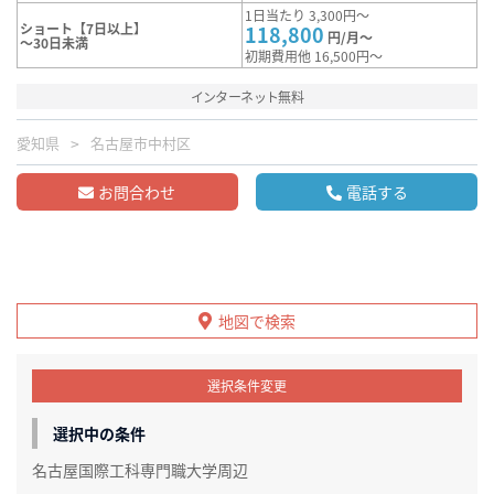
1日当たり 3,300円～
ショート【7日以上】
118,800
円/月～
～30日未満
初期費用他 16,500円～
インターネット無料
愛知県
名古屋市中村区
お問合わせ
電話する
地図で検索
選択条件変更
選択中の条件
名古屋国際工科専門職大学周辺