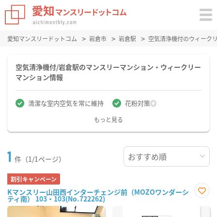
愛知マンスリードットコム
岩倉市
岩倉駅
空気清浄機付のウィーク
空気清浄機付/岩倉駅のマンスリーマンション・ウィークリー
マンション情報
清潔な室内空気を常に維持
花粉対策◎
もっと見る
1
件（1/1ページ）
割引キャンペーン
Kマンスリー山田西インターチェンジ前（MOZOワンダーシ
ティ南） 103・103(No.722262)
お気
に入
り登