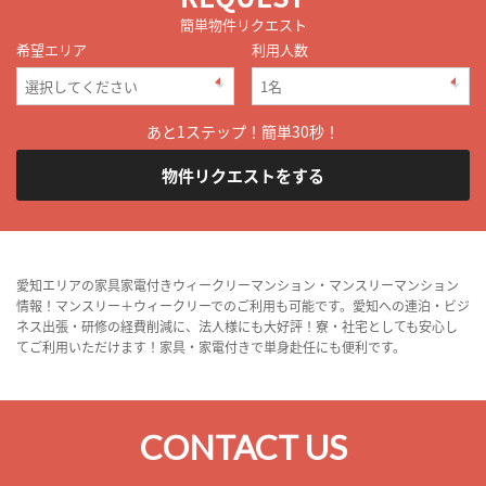
簡単物件リクエスト
希望エリア
利用人数
あと1ステップ！簡単30秒！
物件リクエストをする
愛知エリアの家具家電付きウィークリーマンション・マンスリーマンション
情報！マンスリー＋ウィークリーでのご利用も可能です。愛知への連泊・ビジ
ネス出張・研修の経費削減に、法人様にも大好評！寮・社宅としても安心し
てご利用いただけます！家具・家電付きで単身赴任にも便利です。
CONTACT US