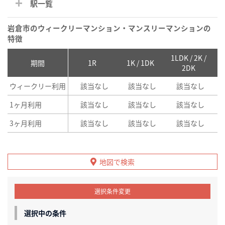
駅一覧
岩倉市のウィークリーマンション・マンスリーマンションの
特徴
1LDK / 2K /
2
期間
1R
1K / 1DK
2DK
ウィークリー利用
該当なし
該当なし
該当なし
1ヶ月利用
該当なし
該当なし
該当なし
3ヶ月利用
該当なし
該当なし
該当なし
地図で検索
選択条件変更
選択中の条件