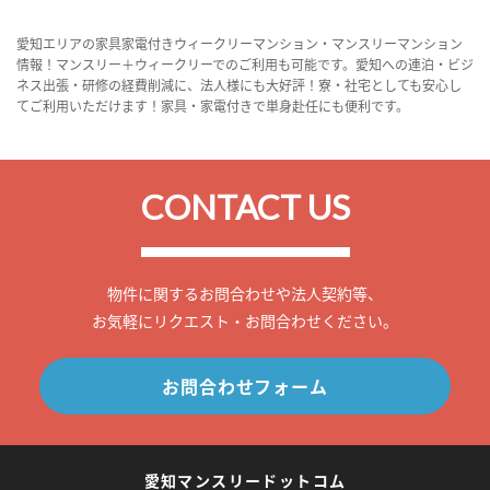
愛知エリアの家具家電付きウィークリーマンション・マンスリーマンション
情報！マンスリー＋ウィークリーでのご利用も可能です。愛知への連泊・ビジ
ネス出張・研修の経費削減に、法人様にも大好評！寮・社宅としても安心し
てご利用いただけます！家具・家電付きで単身赴任にも便利です。
CONTACT US
物件に関するお問合わせや法人契約等、
お気軽にリクエスト・お問合わせください。
お問合わせフォーム
愛知マンスリードットコム