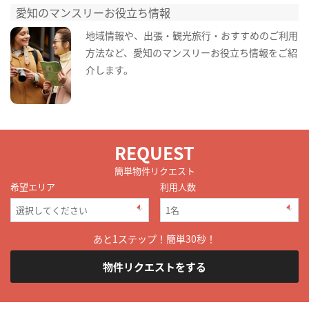
愛知のマンスリーお役立ち情報
地域情報や、出張・観光旅行・おすすめのご利用
方法など、愛知のマンスリーお役立ち情報をご紹
介します。
REQUEST
簡単物件リクエスト
希望エリア
利用人数
あと1ステップ！簡単30秒！
物件リクエストをする