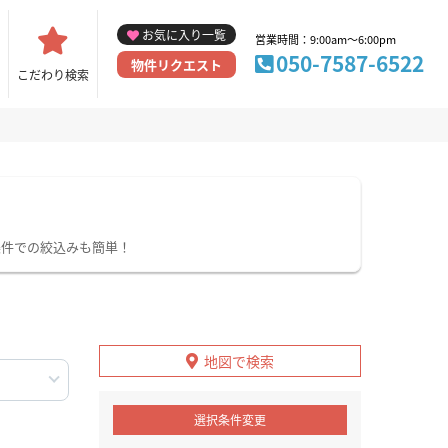
お気に入り一覧
営業時間：9:00am～6:00pm
050-7587-6522
物件リクエスト
こだわり検索
条件での絞込みも簡単！
地図で検索
選択条件変更