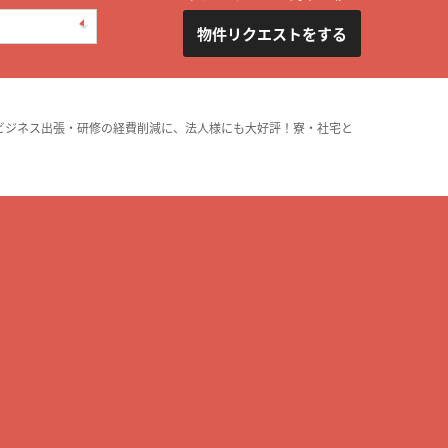
物件リクエストをする
ビジネス出張・研修の経費削減に、法人様にも大好評！寮・社宅と