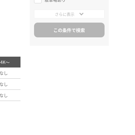
さらに表示
/ 4K～
なし
なし
なし