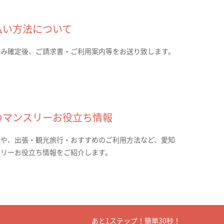
払い方法について
込み確定後、ご請求書・ご利用案内等をお送り致します。
のマンスリーお役立ち情報
報や、出張・観光旅行・おすすめのご利用方法など、愛知
スリーお役立ち情報をご紹介します。
あと1ステップ！簡単30秒！