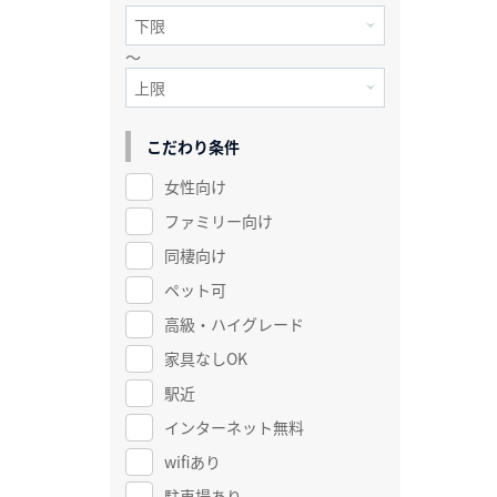
～
こだわり条件
女性向け
ファミリー向け
同棲向け
ペット可
高級・ハイグレード
家具なしOK
駅近
インターネット無料
wifiあり
駐車場あり