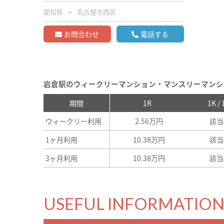
愛知県
名古屋市西区
お問合わせ
電話する
岩倉駅のウィークリーマンション・マンスリーマンシ
期間
1R
1K /
ウィークリー利用
2.56万円
該当
1ヶ月利用
10.38万円
該当
3ヶ月利用
10.38万円
該当
USEFUL INFORMATIO