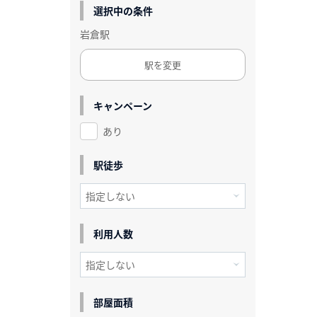
選択中の条件
岩倉駅
駅を変更
キャンペーン
あり
駅徒歩
利用人数
部屋面積