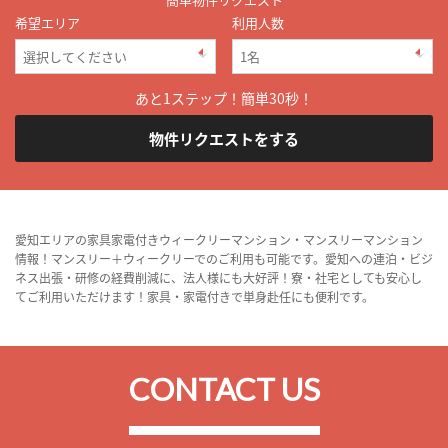
希望エリア
利用人数
あと1ステップ！簡単30秒！
物件リクエストをする
愛知エリアの家具家電付きウィークリーマンション・マンスリーマンション
情報！マンスリー＋ウィークリーでのご利用も可能です。愛知への連泊・ビジ
ネス出張・研修の経費削減に、法人様にも大好評！寮・社宅としても安心し
てご利用いただけます！家具・家電付きで単身赴任にも便利です。
CONTACT US