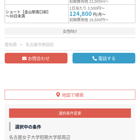
初期費用他 22,000円～
1日当たり 3,500円～
ショート【金山駅南口前】
124,800
円/月～
～30日未満
初期費用他 16,500円～
女性向け
愛知県
名古屋市熱田区
お問合わせ
電話する
地図で検索
選択条件変更
選択中の条件
名古屋女子大学短期大学部周辺