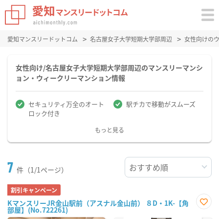
愛知マンスリードットコム
名古屋女子大学短期大学部周辺
女性向けの
女性向け/名古屋女子大学短期大学部周辺のマンスリーマンシ
ョン・ウィークリーマンション情報
セキュリティ万全のオート
駅チカで移動がスムーズ
ロック付き
もっと見る
7
件（1/1ページ）
割引キャンペーン
KマンスリーJR金山駅前（アスナル金山前） ８D・1K-【角
部屋】(No.722261)
お気