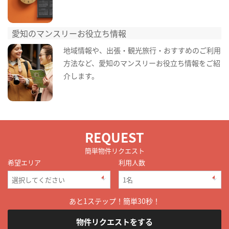
愛知のマンスリーお役立ち情報
地域情報や、出張・観光旅行・おすすめのご利用
方法など、愛知のマンスリーお役立ち情報をご紹
介します。
REQUEST
簡単物件リクエスト
希望エリア
利用人数
あと1ステップ！簡単30秒！
物件リクエストをする