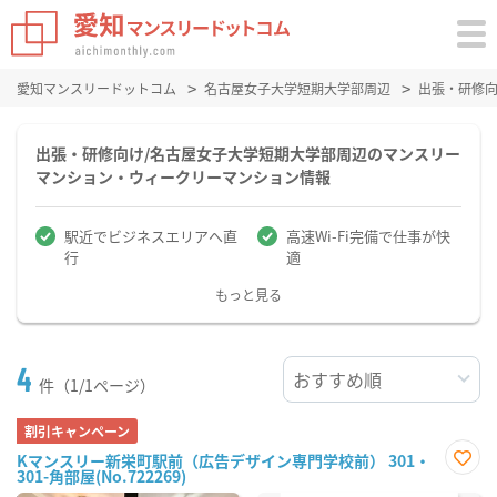
愛知マンスリードットコム
名古屋女子大学短期大学部周辺
出張・研修
出張・研修向け/名古屋女子大学短期大学部周辺のマンスリー
マンション・ウィークリーマンション情報
駅近でビジネスエリアへ直
高速Wi-Fi完備で仕事が快
行
適
もっと見る
4
件（1/1ページ）
割引キャンペーン
Kマンスリー新栄町駅前（広告デザイン専門学校前） 301・
301-角部屋(No.722269)
お気