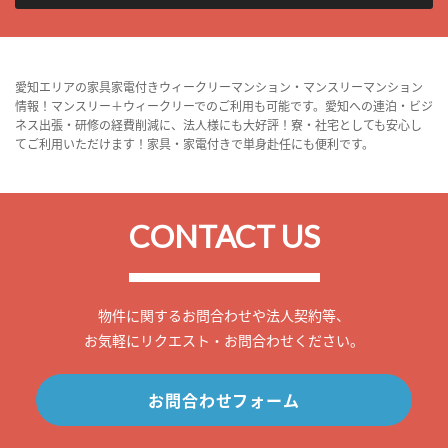
愛知エリアの家具家電付きウィークリーマンション・マンスリーマンション
情報！マンスリー＋ウィークリーでのご利用も可能です。愛知への連泊・ビジ
ネス出張・研修の経費削減に、法人様にも大好評！寮・社宅としても安心し
てご利用いただけます！家具・家電付きで単身赴任にも便利です。
CONTACT US
物件に関するお問合わせや法人契約等、
お気軽にリクエスト・お問合わせください。
お問合わせフォーム