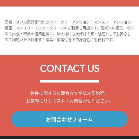
愛知エリアの家具家電付きウィークリーマンション・マンスリーマンション
情報！マンスリー＋ウィークリーでのご利用も可能です。愛知への連泊・ビジ
ネス出張・研修の経費削減に、法人様にも大好評！寮・社宅としても安心し
てご利用いただけます！家具・家電付きで単身赴任にも便利です。
CONTACT US
物件に関するお問合わせや法人契約等、
お気軽にリクエスト・お問合わせください。
お問合わせフォーム