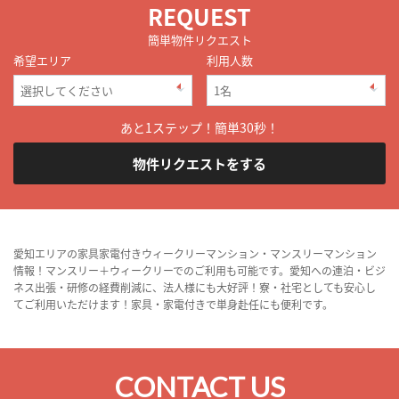
REQUEST
簡単物件リクエスト
希望エリア
利用人数
あと1ステップ！簡単30秒！
物件リクエストをする
愛知エリアの家具家電付きウィークリーマンション・マンスリーマンション
情報！マンスリー＋ウィークリーでのご利用も可能です。愛知への連泊・ビジ
ネス出張・研修の経費削減に、法人様にも大好評！寮・社宅としても安心し
てご利用いただけます！家具・家電付きで単身赴任にも便利です。
CONTACT US