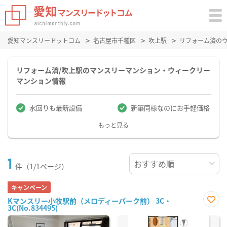
愛知マンスリードットコム
名古屋市千種区
吹上駅
リフォーム済の
リフォーム済/吹上駅のマンスリーマンション・ウィークリー
マンション情報
水回りも最新設備
新築同様なのにお手軽価格
もっと見る
1
件（1/1ページ）
キャンペーン
Kマンスリー小牧駅前（メロディーパーク前） 3C・
3C(No.834495)
お気
に入
り登