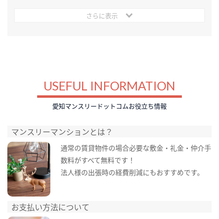
さらに表示
USEFUL INFORMATION
愛知マンスリードットコムお役立ち情報
マンスリーマンションとは？
通常の賃貸物件の場合必要な敷金・礼金・仲介手
数料がすべて無料です！
法人様の出張時の経費削減にもおすすめです。
お支払い方法について