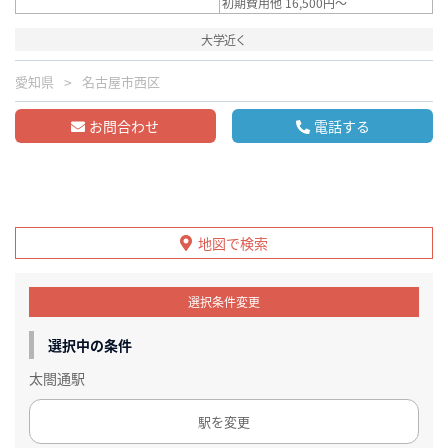
初期費用他 16,500円～
大学近く
愛知県
名古屋市西区
お問合わせ
電話する
地図で検索
選択条件変更
選択中の条件
太閤通駅
駅を変更