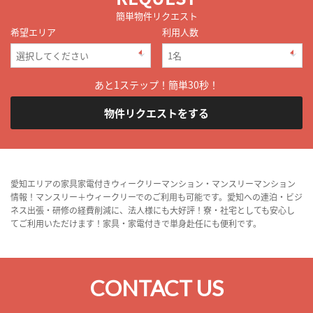
簡単物件リクエスト
希望エリア
利用人数
あと1ステップ！簡単30秒！
物件リクエストをする
愛知エリアの家具家電付きウィークリーマンション・マンスリーマンション
情報！マンスリー＋ウィークリーでのご利用も可能です。愛知への連泊・ビジ
ネス出張・研修の経費削減に、法人様にも大好評！寮・社宅としても安心し
てご利用いただけます！家具・家電付きで単身赴任にも便利です。
CONTACT US