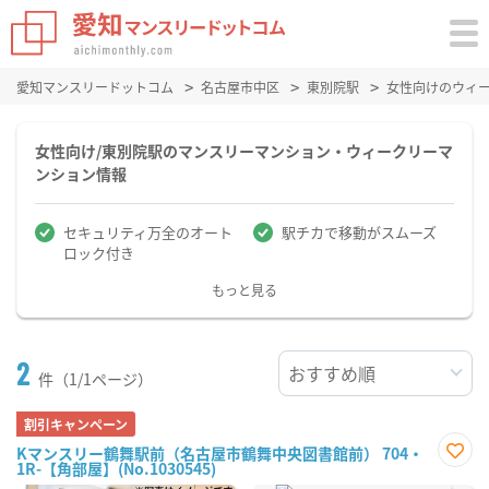
愛知マンスリードットコム
名古屋市中区
東別院駅
女性向けのウィ
女性向け/東別院駅のマンスリーマンション・ウィークリーマ
ンション情報
セキュリティ万全のオート
駅チカで移動がスムーズ
ロック付き
もっと見る
2
件（1/1ページ）
割引キャンペーン
Kマンスリー鶴舞駅前（名古屋市鶴舞中央図書館前） 704・
1R-【角部屋】(No.1030545)
お気