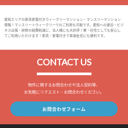
愛知エリアの家具家電付きウィークリーマンション・マンスリーマンション
情報！マンスリー＋ウィークリーでのご利用も可能です。愛知への連泊・ビジ
ネス出張・研修の経費削減に、法人様にも大好評！寮・社宅としても安心し
てご利用いただけます！家具・家電付きで単身赴任にも便利です。
CONTACT US
物件に関するお問合わせや法人契約等、
お気軽にリクエスト・お問合わせください。
お問合わせフォーム