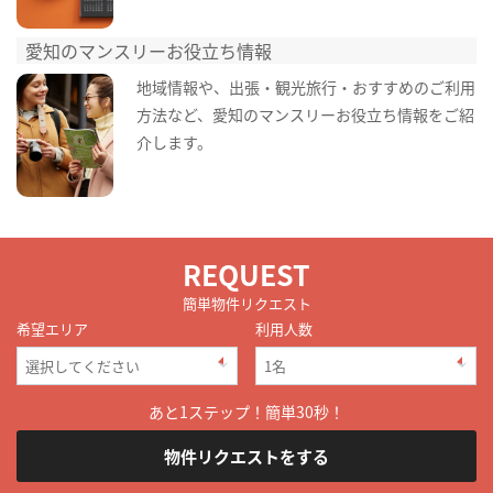
愛知のマンスリーお役立ち情報
地域情報や、出張・観光旅行・おすすめのご利用
方法など、愛知のマンスリーお役立ち情報をご紹
介します。
REQUEST
簡単物件リクエスト
希望エリア
利用人数
あと1ステップ！簡単30秒！
物件リクエストをする