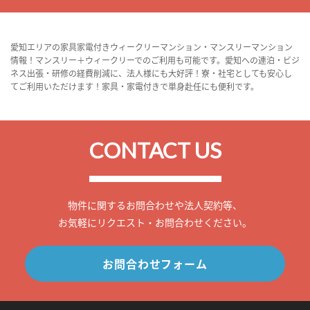
愛知エリアの家具家電付きウィークリーマンション・マンスリーマンション
情報！マンスリー＋ウィークリーでのご利用も可能です。愛知への連泊・ビジ
ネス出張・研修の経費削減に、法人様にも大好評！寮・社宅としても安心し
てご利用いただけます！家具・家電付きで単身赴任にも便利です。
CONTACT US
物件に関するお問合わせや法人契約等、
お気軽にリクエスト・お問合わせください。
お問合わせフォーム