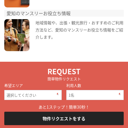
愛知のマンスリーお役立ち情報
地域情報や、出張・観光旅行・おすすめのご利用
方法など、愛知のマンスリーお役立ち情報をご紹
介します。
REQUEST
簡単物件リクエスト
希望エリア
利用人数
あと1ステップ！簡単30秒！
物件リクエストをする