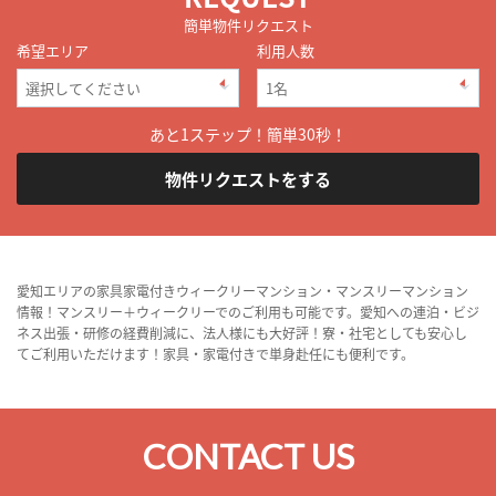
簡単物件リクエスト
希望エリア
利用人数
あと1ステップ！簡単30秒！
物件リクエストをする
愛知エリアの家具家電付きウィークリーマンション・マンスリーマンション
情報！マンスリー＋ウィークリーでのご利用も可能です。愛知への連泊・ビジ
ネス出張・研修の経費削減に、法人様にも大好評！寮・社宅としても安心し
てご利用いただけます！家具・家電付きで単身赴任にも便利です。
CONTACT US