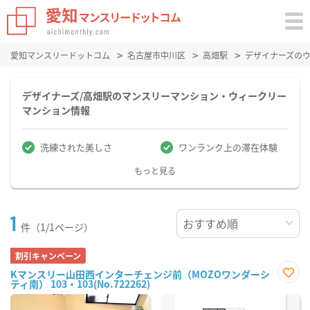
愛知マンスリードットコム
名古屋市中川区
高畑駅
デザイナーズの
デザイナーズ/高畑駅のマンスリーマンション・ウィークリー
マンション情報
洗練された美しさ
ワンランク上の滞在体験
もっと見る
1
件（1/1ページ）
割引キャンペーン
Kマンスリー山田西インターチェンジ前（MOZOワンダーシ
ティ南） 103・103(No.722262)
お気
に入
り登