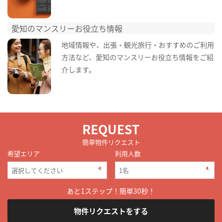
愛知のマンスリーお役立ち情報
地域情報や、出張・観光旅行・おすすめのご利用
方法など、愛知のマンスリーお役立ち情報をご紹
介します。
REQUEST
簡単物件リクエスト
希望エリア
利用人数
あと1ステップ！簡単30秒！
物件リクエストをする