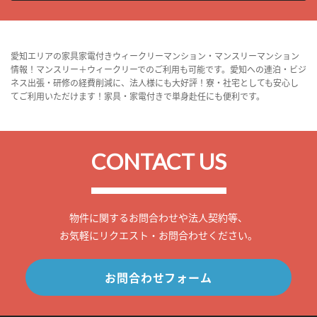
愛知エリアの家具家電付きウィークリーマンション・マンスリーマンション
情報！マンスリー＋ウィークリーでのご利用も可能です。愛知への連泊・ビジ
ネス出張・研修の経費削減に、法人様にも大好評！寮・社宅としても安心し
てご利用いただけます！家具・家電付きで単身赴任にも便利です。
CONTACT US
物件に関するお問合わせや法人契約等、
お気軽にリクエスト・お問合わせください。
お問合わせフォーム