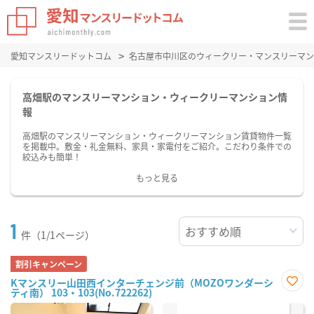
愛知マンスリードットコム
名古屋市中川区のウィークリー・マンスリーマン
高畑駅のマンスリーマンション・ウィークリーマンション情
報
高畑駅のマンスリーマンション・ウィークリーマンション賃貸物件一覧
を掲載中。敷金・礼金無料、家具・家電付をご紹介。こだわり条件での
絞込みも簡単！
もっと見る
1
件（1/1ページ）
割引キャンペーン
Kマンスリー山田西インターチェンジ前（MOZOワンダーシ
ティ南） 103・103(No.722262)
お気
に入