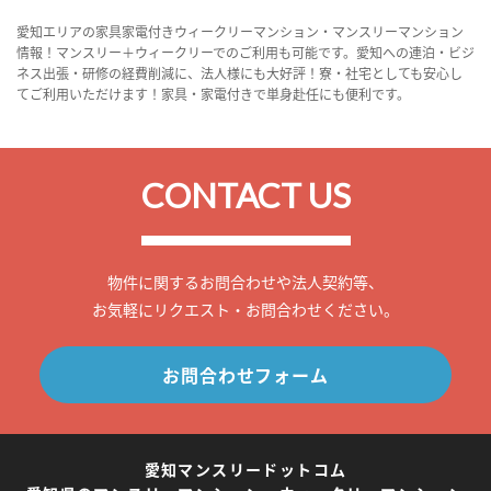
愛知エリアの家具家電付きウィークリーマンション・マンスリーマンション
情報！マンスリー＋ウィークリーでのご利用も可能です。愛知への連泊・ビジ
ネス出張・研修の経費削減に、法人様にも大好評！寮・社宅としても安心し
てご利用いただけます！家具・家電付きで単身赴任にも便利です。
CONTACT US
物件に関するお問合わせや法人契約等、
お気軽にリクエスト・お問合わせください。
お問合わせフォーム
愛知マンスリードットコム