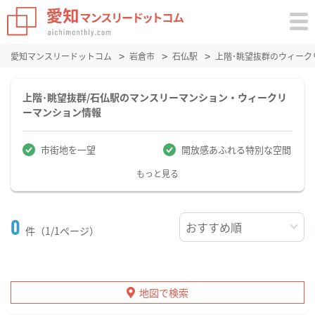
愛知マンスリードットコム
岩倉市
石仏駅
上階･眺望抜群のウィーク
上階･眺望抜群/石仏駅のマンスリーマンション・ウィークリ
ーマンション情報
市街地を一望
開放感あふれる特別な空間
もっと見る
0
件（1/1ページ）
地図で検索