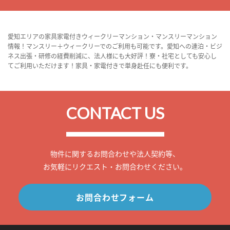
愛知エリアの家具家電付きウィークリーマンション・マンスリーマンション
情報！マンスリー＋ウィークリーでのご利用も可能です。愛知への連泊・ビジ
ネス出張・研修の経費削減に、法人様にも大好評！寮・社宅としても安心し
てご利用いただけます！家具・家電付きで単身赴任にも便利です。
CONTACT US
物件に関するお問合わせや法人契約等、
お気軽にリクエスト・お問合わせください。
お問合わせフォーム