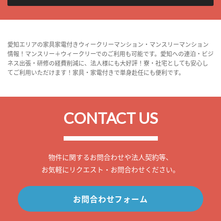
愛知エリアの家具家電付きウィークリーマンション・マンスリーマンション
情報！マンスリー＋ウィークリーでのご利用も可能です。愛知への連泊・ビジ
ネス出張・研修の経費削減に、法人様にも大好評！寮・社宅としても安心し
てご利用いただけます！家具・家電付きで単身赴任にも便利です。
CONTACT US
物件に関するお問合わせや法人契約等、
お気軽にリクエスト・お問合わせください。
お問合わせフォーム