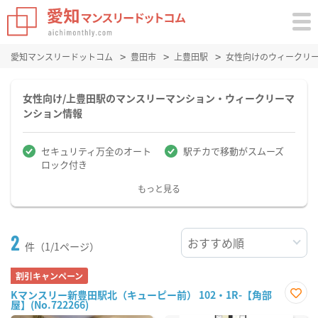
愛知マンスリードットコム
豊田市
上豊田駅
女性向けのウィークリ
女性向け/上豊田駅のマンスリーマンション・ウィークリーマ
ンション情報
セキュリティ万全のオート
駅チカで移動がスムーズ
ロック付き
もっと見る
2
件（1/1ページ）
割引キャンペーン
Kマンスリー新豊田駅北（キューピー前） 102・1R-【角部
屋】(No.722266)
お気