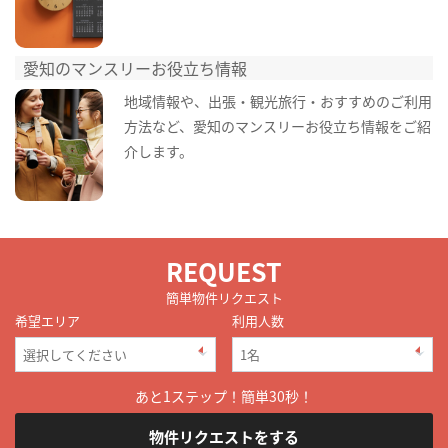
愛知のマンスリーお役立ち情報
地域情報や、出張・観光旅行・おすすめのご利用
方法など、愛知のマンスリーお役立ち情報をご紹
介します。
REQUEST
簡単物件リクエスト
希望エリア
利用人数
あと1ステップ！簡単30秒！
物件リクエストをする