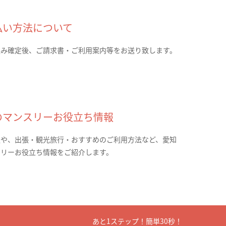
払い方法について
込み確定後、ご請求書・ご利用案内等をお送り致します。
のマンスリーお役立ち情報
報や、出張・観光旅行・おすすめのご利用方法など、愛知
スリーお役立ち情報をご紹介します。
あと1ステップ！簡単30秒！