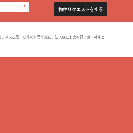
物件リクエストをする
ビジネス出張・研修の経費削減に、法人様にも大好評！寮・社宅と