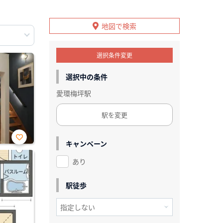
地図で検索
選択条件変更
選択中の条件
愛環梅坪駅
駅を変更
キャンペーン
お気
に入
あり
り登
録
駅徒歩