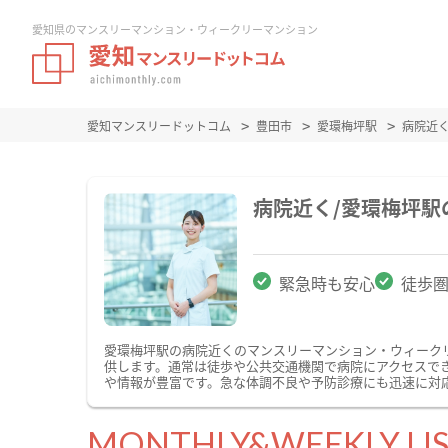
愛知県のマンスリーマンション・ウィークリーマンション
愛知マンスリードットコム
豊田市
愛環梅坪駅
病院近
病院近く/愛環梅坪
緊急時も安心
徒歩
愛環梅坪駅の病院近くのマンスリーマンション・ウィーク
供します。通常は徒歩や公共交通機関で病院にアクセスで
や情報が豊富です。急な体調不良や予防診療にも迅速に対
MONTHLY&WEEKLY LI