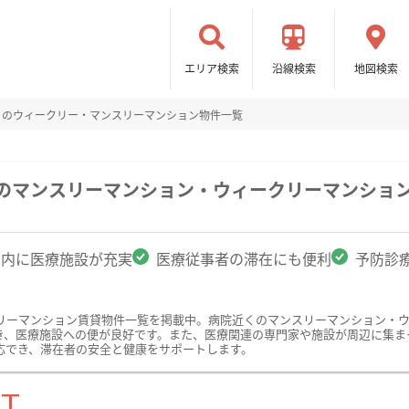
エリア検索
沿線検索
地図検索
くのウィークリー・マンスリーマンション物件一覧
駅のマンスリーマンション・ウィークリーマンショ
圏内に医療施設が充実
医療従事者の滞在にも便利
予防診
リーマンション賃貸物件一覧を掲載中。病院近くのマンスリーマンション・
き、医療施設への便が良好です。また、医療関連の専門家や施設が周辺に集ま
応でき、滞在者の安全と健康をサポートします。
ST