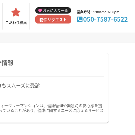
お気に入り一覧
営業時間：9:00am～6:00pm
050-7587-6522
物件リクエスト
こだわり検索
ン情報
療もスムーズに受診
ウィークリーマンションは、健康管理や緊急時の安心感を提
っていることがあり、健康に関するニーズに応えるサービス