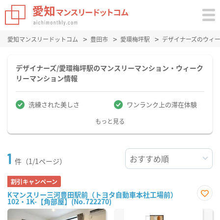
愛知マンスリードットコム
豊田市
愛環梅坪駅
デザイナーズのウィ
デザイナーズ/愛環梅坪駅のマンスリーマンション・ウィーク
リーマンション情報
洗練された美しさ
ワンランク上の滞在体験
もっと見る
1
件（1/1ページ）
割引キャンペーン
Kマンスリー三河豊田駅前（トヨタ自動車本社工場前）
102・1K-【角部屋】(No.722270)
お気
に入
り登