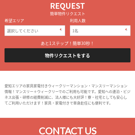
REQUEST
簡単物件リクエスト
希望エリア
利用人数
あと1ステップ！簡単30秒！
物件リクエストをする
愛知エリアの家具家電付きウィークリーマンション・マンスリーマンション
情報！マンスリー＋ウィークリーでのご利用も可能です。愛知への連泊・ビジ
ネス出張・研修の経費削減に、法人様にも大好評！寮・社宅としても安心し
てご利用いただけます！家具・家電付きで単身赴任にも便利です。
CONTACT US