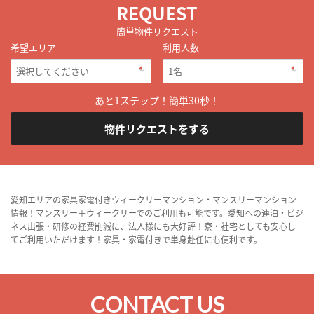
REQUEST
簡単物件リクエスト
希望エリア
利用人数
あと1ステップ！簡単30秒！
物件リクエストをする
愛知エリアの家具家電付きウィークリーマンション・マンスリーマンション
情報！マンスリー＋ウィークリーでのご利用も可能です。愛知への連泊・ビジ
ネス出張・研修の経費削減に、法人様にも大好評！寮・社宅としても安心し
てご利用いただけます！家具・家電付きで単身赴任にも便利です。
CONTACT US