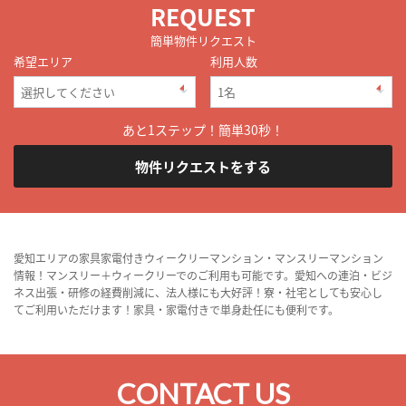
REQUEST
簡単物件リクエスト
希望エリア
利用人数
あと1ステップ！簡単30秒！
物件リクエストをする
愛知エリアの家具家電付きウィークリーマンション・マンスリーマンション
情報！マンスリー＋ウィークリーでのご利用も可能です。愛知への連泊・ビジ
ネス出張・研修の経費削減に、法人様にも大好評！寮・社宅としても安心し
てご利用いただけます！家具・家電付きで単身赴任にも便利です。
CONTACT US