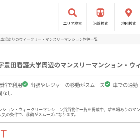
エリア検索
沿線検索
地図検索
駐車場ありのウィークリー・マンスリーマンション物件一覧
十字豊田看護大学周辺のマンスリーマンション・ウ
無料で利用
出張やレジャーの移動がスムーズ
車での通勤
間なし
ンション・ウィークリーマンション賃貸物件一覧を掲載中。駐車場ありのマ
人気の条件で、移動がスムーズになります。
ST