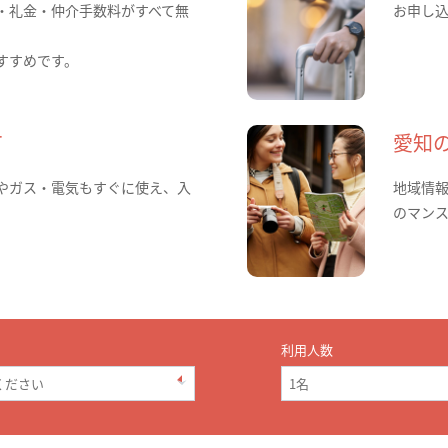
・礼金・仲介手数料がすべて無
お申し
すすめです。
て
愛知
やガス・電気もすぐに使え、入
地域情
のマン
利用人数