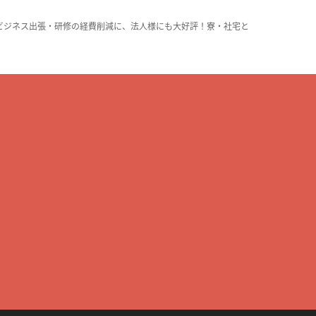
ビジネス出張・研修の経費削減に、法人様にも大好評！寮・社宅と