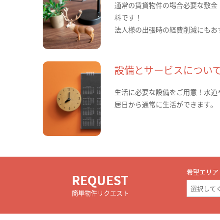
通常の賃貸物件の場合必要な敷金
料です！
法人様の出張時の経費削減にもお
設備とサービスについ
生活に必要な設備をご用意！水道
居日から通常に生活ができます。
希望エリア
REQUEST
簡単物件リクエスト