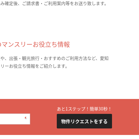
込み確定後、ご請求書・ご利用案内等をお送り致します。
のマンスリーお役立ち情報
報や、出張・観光旅行・おすすめのご利用方法など、愛知
スリーお役立ち情報をご紹介します。
あと1ステップ！簡単30秒！
物件リクエストをする