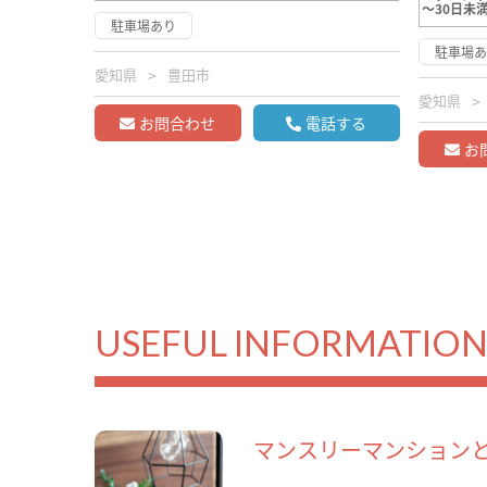
～30日未
駐車場あり
駐車場
愛知県
豊田市
愛知県
お問合わせ
電話する
お
USEFUL INFORMATIO
マンスリーマンション