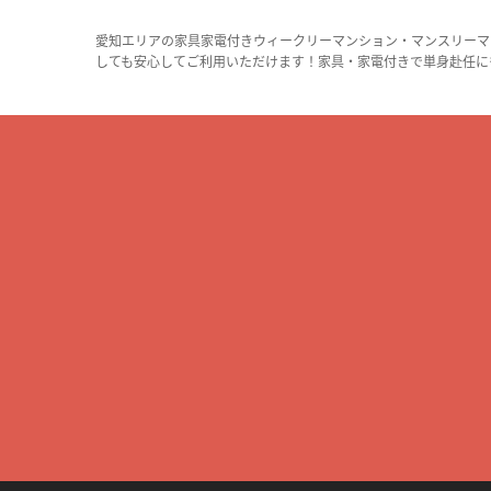
愛知エリアの家具家電付きウィークリーマンション・マンスリーマ
しても安心してご利用いただけます！家具・家電付きで単身赴任に