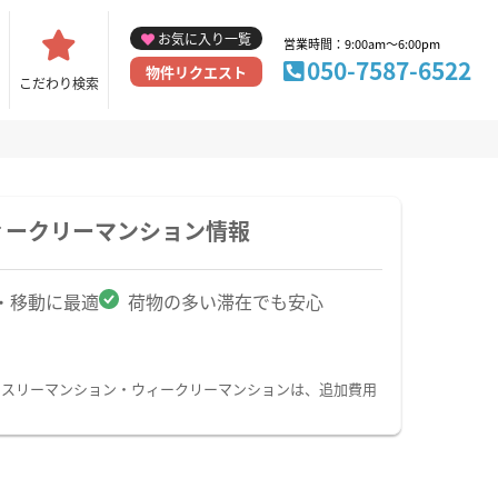
お気に入り一覧
営業時間：9:00am～6:00pm
050-7587-6522
物件リクエスト
こだわり検索
ィークリーマンション情報
・移動に最適
荷物の多い滞在でも安心
ンスリーマンション・ウィークリーマンションは、追加費用