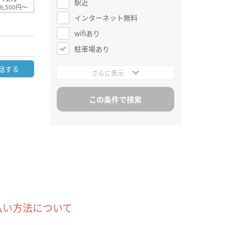
駅近
6,500円～
インターネット無料
wifiあり
駐車場あり
話する
さらに表示
払い方法について