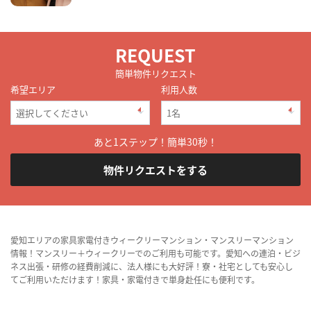
REQUEST
簡単物件リクエスト
希望エリア
利用人数
あと1ステップ！簡単30秒！
物件リクエストをする
愛知エリアの家具家電付きウィークリーマンション・マンスリーマンション
情報！マンスリー＋ウィークリーでのご利用も可能です。愛知への連泊・ビジ
ネス出張・研修の経費削減に、法人様にも大好評！寮・社宅としても安心し
てご利用いただけます！家具・家電付きで単身赴任にも便利です。