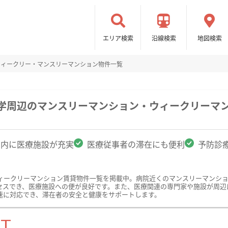
エリア検索
沿線検索
地図検索
ウィークリー・マンスリーマンション物件一覧
大学周辺のマンスリーマンション・ウィークリーマ
圏内に医療施設が充実
医療従事者の滞在にも便利
予防診
ィークリーマンション賃貸物件一覧を掲載中。病院近くのマンスリーマンシ
セスでき、医療施設への便が良好です。また、医療関連の専門家や施設が周辺
速に対応でき、滞在者の安全と健康をサポートします。
ST