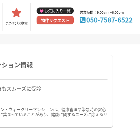
お気に入り一覧
営業時間：9:00am～6:00pm
050-7587-6522
物件リクエスト
こだわり検索
ンション情報
療もスムーズに受診
ョン・ウィークリーマンションは、健康管理や緊急時の安心
に集まっていることがあり、健康に関するニーズに応えるサ