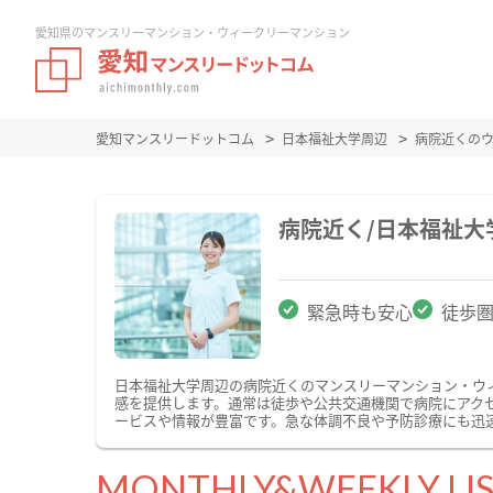
愛知県のマンスリーマンション・ウィークリーマンション
愛知マンスリードットコム
日本福祉大学周辺
病院近くの
病院近く/日本福祉
緊急時も安心
徒歩
日本福祉大学周辺の病院近くのマンスリーマンション・ウ
感を提供します。通常は徒歩や公共交通機関で病院にアク
ービスや情報が豊富です。急な体調不良や予防診療にも迅
MONTHLY&WEEKLY LI