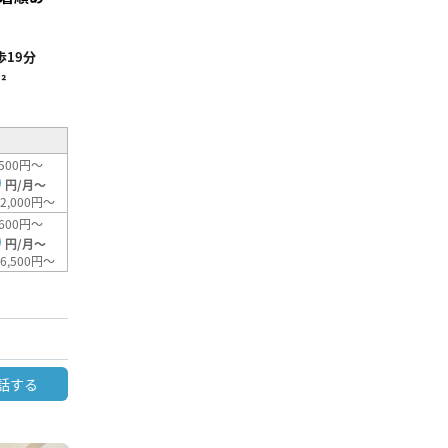
19分
²
500円～
0
円/月～
2,000円～
600円～
0
円/月～
6,500円～
話する