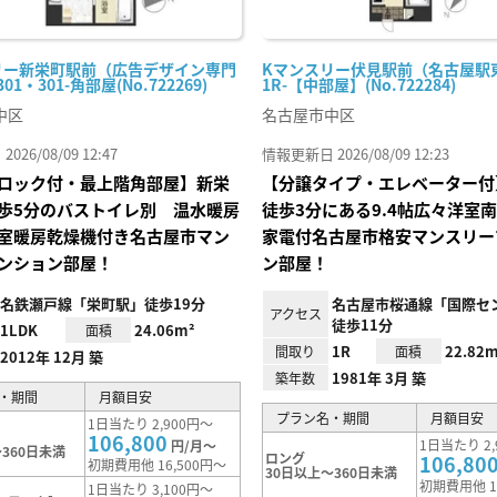
リー新栄町駅前（広告デザイン専門
Kマンスリー伏見駅前（名古屋駅東
01・301-角部屋(No.722269)
1R-【中部屋】(No.722284)
中区
名古屋市中区
26/08/09 12:47
情報更新日 2026/08/09 12:23
ロック付・最上階角部屋】新栄
【分譲タイプ・エレベーター付
歩5分のバストイレ別 温水暖房
徒歩3分にある9.4帖広々洋室
室暖房乾燥機付き名古屋市マン
家電付名古屋市格安マンスリー
ンション部屋！
ン部屋！
名鉄瀬戸線「栄町駅」徒歩19分
名古屋市桜通線「国際セ
アクセス
徒歩11分
1LDK
24.06m²
面積
1R
22.82m
間取り
面積
2012年 12月 築
1981年 3月 築
築年数
・期間
月額目安
プラン名・期間
月額目安
1日当たり 2,900円～
106,800
1日当たり 2,
円/月～
360日未満
ロング
106,80
初期費用他 16,500円～
30日以上～360日未満
初期費用他 1
1日当たり 3,100円～