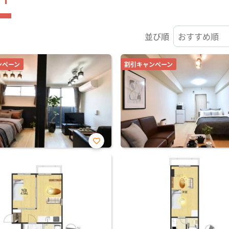
並び順
ンペーン
割引キャンペーン
お気
に入
り登
録