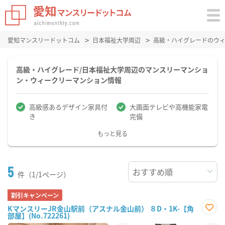
愛知マンスリードットコム
日本福祉大学周辺
高級・ハイグレードのウ
高級・ハイグレード/日本福祉大学周辺のマンスリーマンショ
ン・ウィークリーマンション情報
高級感あるデザイン家具付
大画面テレビや高機能家電
き
完備
もっと見る
5
件（1/1ページ）
割引キャンペーン
KマンスリーJR金山駅前（アスナル金山前） ８D・1K-【角
部屋】(No.722261)
お気