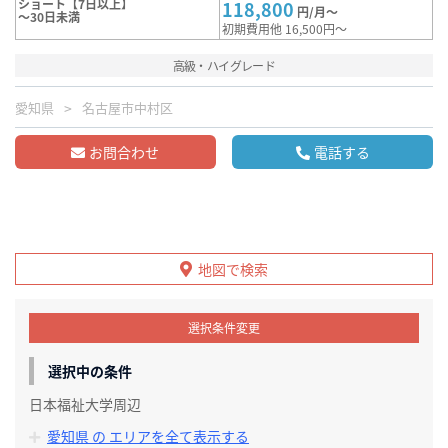
ショート【7日以上】
118,800
円/月～
～30日未満
初期費用他 16,500円～
高級・ハイグレード
愛知県
名古屋市中村区
お問合わせ
電話する
地図で検索
選択条件変更
選択中の条件
日本福祉大学周辺
愛知県 の エリアを全て表示する