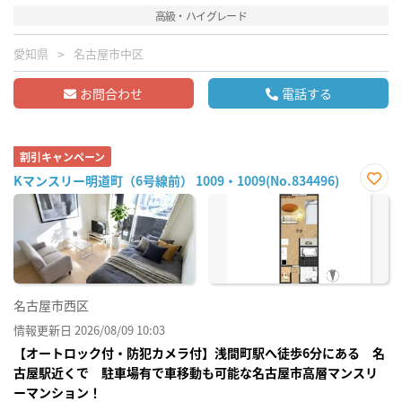
高級・ハイグレード
愛知県
名古屋市中区
お問合わせ
電話する
割引キャンペーン
Kマンスリー明道町（6号線前） 1009・1009(No.834496)
お気
に入
り登
録
名古屋市西区
情報更新日 2026/08/09 10:03
【オートロック付・防犯カメラ付】浅間町駅へ徒歩6分にある 名
古屋駅近くで 駐車場有で車移動も可能な名古屋市高層マンスリ
ーマンション！