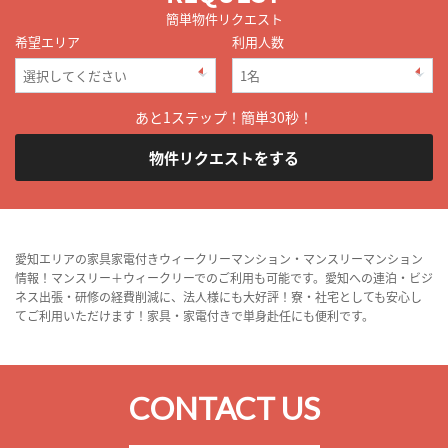
簡単物件リクエスト
希望エリア
利用人数
あと1ステップ！簡単30秒！
物件リクエストをする
愛知エリアの家具家電付きウィークリーマンション・マンスリーマンション
情報！マンスリー＋ウィークリーでのご利用も可能です。愛知への連泊・ビジ
ネス出張・研修の経費削減に、法人様にも大好評！寮・社宅としても安心し
てご利用いただけます！家具・家電付きで単身赴任にも便利です。
CONTACT US