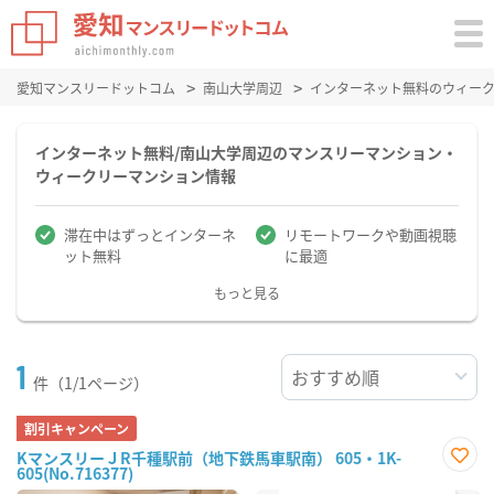
愛知マンスリードットコム
南山大学周辺
インターネット無料のウィー
インターネット無料/南山大学周辺のマンスリーマンション・
ウィークリーマンション情報
滞在中はずっとインターネ
リモートワークや動画視聴
ット無料
に最適
もっと見る
1
件（1/1ページ）
割引キャンペーン
KマンスリーＪR千種駅前（地下鉄馬車駅南） 605・1K-
605(No.716377)
お気