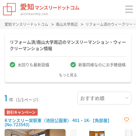
愛知マンスリードットコム
南山大学周辺
リフォーム済のウィークリー
リフォーム済/南山大学周辺のマンスリーマンション・ウィー
クリーマンション情報
水回りも最新設備
新築同様なのにお手軽価格
もっと見る
1
件（1/1ページ）
割引キャンペーン
Kマンスリー栄駅東（池田公園東） 401・1K-【角部屋】
(No.723543)
お気
に入
り登