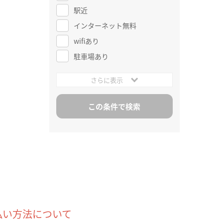
駅近
インターネット無料
wifiあり
駐車場あり
さらに表示
払い方法について