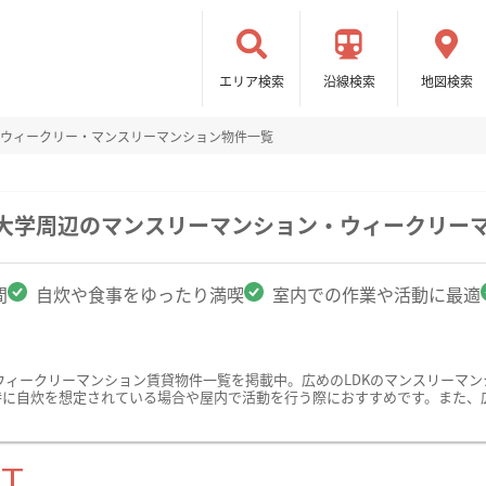
エリア検索
沿線検索
地図検索
のウィークリー・マンスリーマンション物件一覧
科大学周辺のマンスリーマンション・ウィークリー
間
自炊や食事をゆったり満喫
室内での作業や活動に最適
ウィークリーマンション賃貸物件一覧を掲載中。広めのLDKのマンスリーマ
特に自炊を想定されている場合や屋内で活動を行う際におすすめです。また、
ST