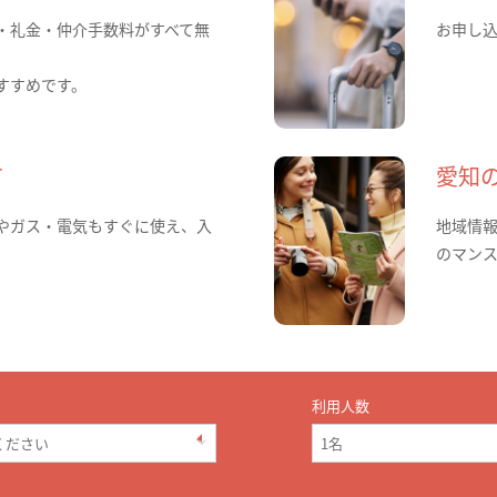
・礼金・仲介手数料がすべて無
お申し
すすめです。
て
愛知
やガス・電気もすぐに使え、入
地域情
のマン
利用人数