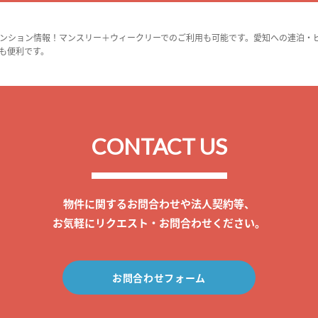
ンション情報！マンスリー＋ウィークリーでのご利用も可能です。愛知への連泊・
も便利です。
CONTACT US
物件に関するお問合わせや法人契約等、
お気軽にリクエスト・お問合わせください。
お問合わせフォーム