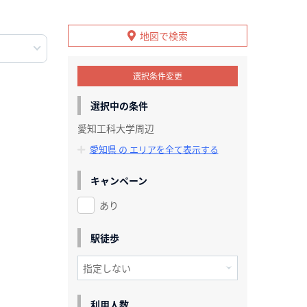
地図で検索
選択条件変更
選択中の条件
愛知工科大学周辺
愛知県 の エリアを全て表示する
キャンペーン
あり
駅徒歩
利用人数