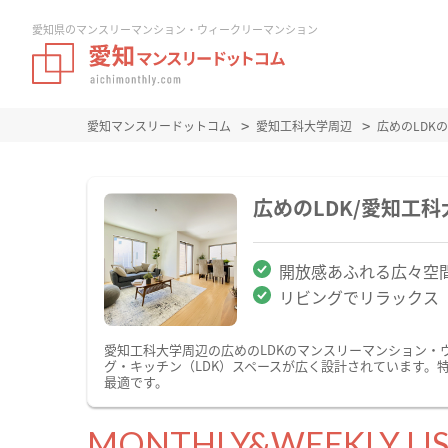
愛知県のマンスリーマンション・ウィークリーマンション
愛知マンスリードットコム
愛知工科大学周辺
広めのLDK
広めのLDK/愛知工
開放感あふれる広々空
リビングでリラックス
愛知工科大学周辺の広めのLDKのマンスリーマンション・
グ・キッチン（LDK）スペースが広く設計されています。
最適です。
MONTHLY&WEEKLY LI