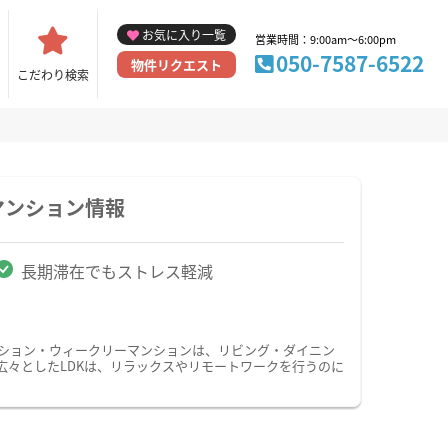
お気に入り一覧
営業時間：9:00am～6:00pm
050-7587-6522
物件リクエスト
こだわり検索
マンション情報
長期滞在でもストレス軽減
ンション・ウィークリーマンションは、リビング・ダイニン
広々としたLDKは、リラックスやリモートワークを行うのに