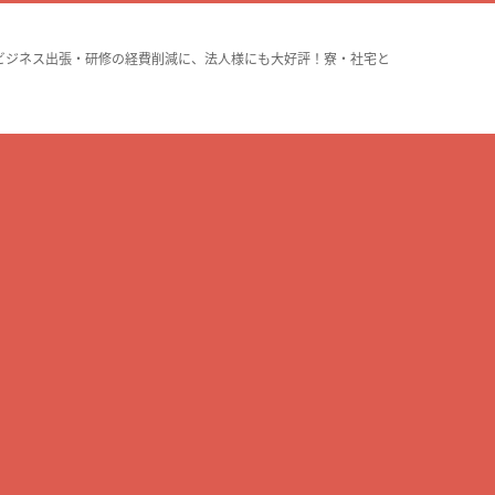
ビジネス出張・研修の経費削減に、法人様にも大好評！寮・社宅と