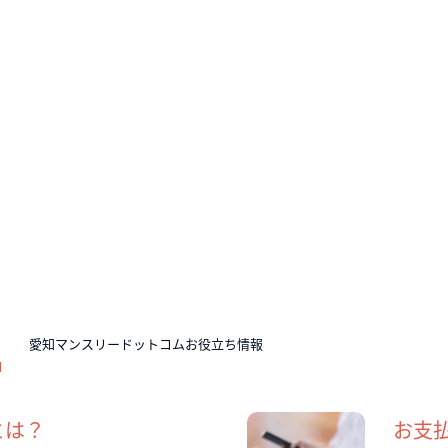
N
愛知マンスリードットコムお役立ち情報
とは？
お支