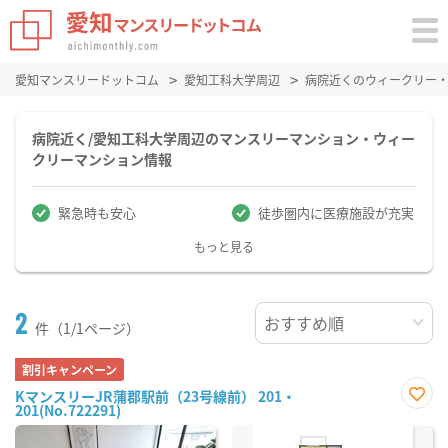
愛知マンスリードットコム
愛知工科大学周辺
病院近くのウィークリー
病院近く/愛知工科大学周辺のマンスリーマンション・ウィー
クリーマンション情報
緊急時も安心
徒歩圏内に医療施設が充実
もっと見る
2
件（1/1ページ）
割引キャンペーン
KマンスリーJR蒲郡駅前（23号線前） 201・
201(No.722291)
お気
に入
り登