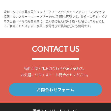
愛知エリアの家具家電付きウィークリーマンション・マンスリーマンション
情報！マンスリー＋ウィークリーでのご利用も可能です。愛知への連泊・ビジ
ネス出張・研修の経費削減に、法人様にも大好評！寮・社宅としても安心し
てご利用いただけます！家具・家電付きで単身赴任にも便利です。
CONTACT US
物件に関するお問合わせや法人契約等、
お気軽にリクエスト・お問合わせください。
お問合わせフォーム
愛知マンスリードットコム