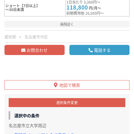
1日当たり 3,300円～
ショート【7日以上】
118,800
円/月～
～30日未満
初期費用他 16,500円～
病院近く
愛知県
名古屋市中区
お問合わせ
電話する
地図で検索
選択条件変更
選択中の条件
名古屋市立大学周辺