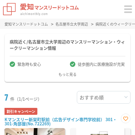
愛知マンスリードットコム
名古屋市立大学周辺
病院近くのウィークリ
病院近く/名古屋市立大学周辺のマンスリーマンション・ウィ
ークリーマンション情報
緊急時も安心
徒歩圏内に医療施設が充実
もっと見る
7
件（1/1ページ）
割引キャンペーン
Kマンスリー新栄町駅前（広告デザイン専門学校前） 301・
301-角部屋(No.722269)
お気
に入
り登