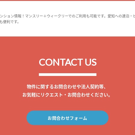
ンション情報！マンスリー＋ウィークリーでのご利用も可能です。愛知への連泊・
も便利です。
CONTACT US
物件に関するお問合わせや法人契約等、
お気軽にリクエスト・お問合わせください。
お問合わせフォーム