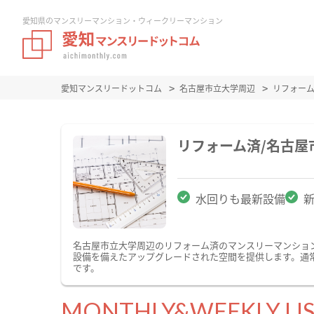
愛知県のマンスリーマンション・ウィークリーマンション
愛知マンスリードットコム
名古屋市立大学周辺
リフォー
リフォーム済/名古
水回りも最新設備
名古屋市立大学周辺のリフォーム済のマンスリーマンショ
設備を備えたアップグレードされた空間を提供します。通
です。
MONTHLY&WEEKLY LI