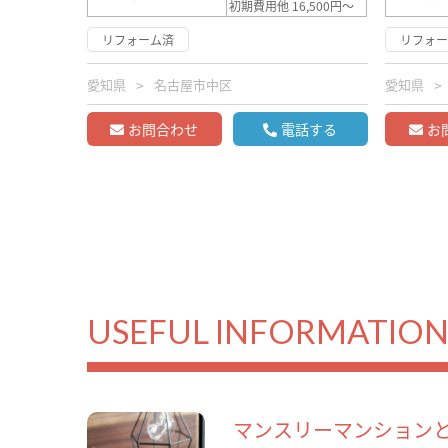
初期費用他 16,500円～
リフォーム済
リフォ
愛知県
名古屋市中区
愛知県
お問合わせ
電話する
お
USEFUL INFORMATIO
マンスリーマンション