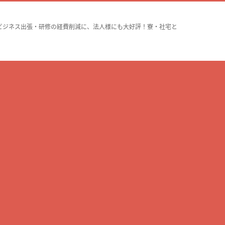
ビジネス出張・研修の経費削減に、法人様にも大好評！寮・社宅と