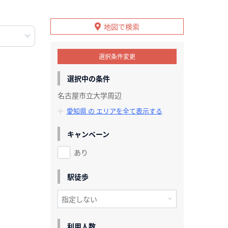
地図で検索
選択条件変更
選択中の条件
名古屋市立大学周辺
愛知県 の エリアを全て表示する
キャンペーン
あり
駅徒歩
利用人数