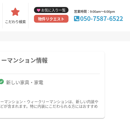
お気に入り一覧
営業時間：9:00am～6:00pm
050-7587-6522
物件リクエスト
こだわり検索
リーマンション情報
新しい家具・家電
リーマンション・ウィークリーマンションは、新しい内装や
どが含まれます。特に内装にこだわられる方にはおすすめ