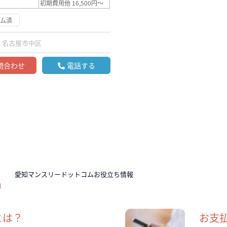
初期費用他 16,500円～
ーム済
名古屋市中区
問合わせ
電話する
N
愛知マンスリードットコムお役立ち情報
とは？
お支