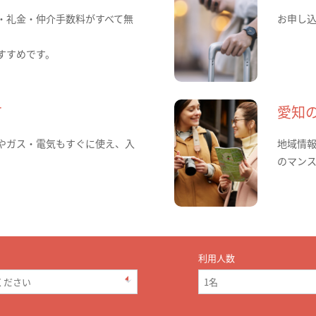
・礼金・仲介手数料がすべて無
お申し
すすめです。
て
愛知
やガス・電気もすぐに使え、入
地域情
のマン
利用人数