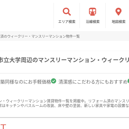
エリア検索
沿線検索
地図検索
ム済のウィークリー・マンスリーマンション物件一覧
屋市立大学周辺のマンスリーマンション・ウィーク
新築同様なのにお手軽価格
清潔感にこだわる方にもおすすめ
ン・ウィークリーマンション賃貸物件一覧を掲載中。リフォーム済のマンス
常はキッチンやバスルームの改装、床や壁の塗装、新しい家具や家電の設置な
ST