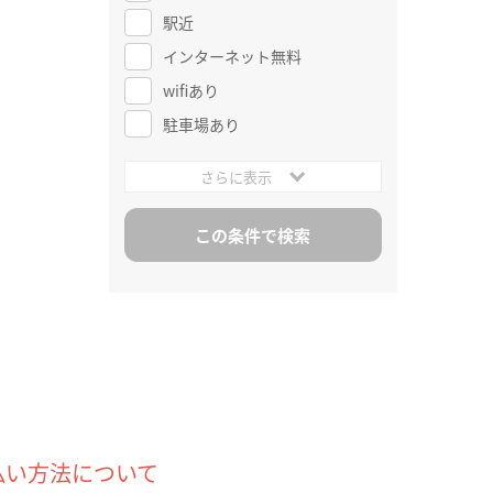
駅近
インターネット無料
wifiあり
駐車場あり
さらに表示
払い方法について