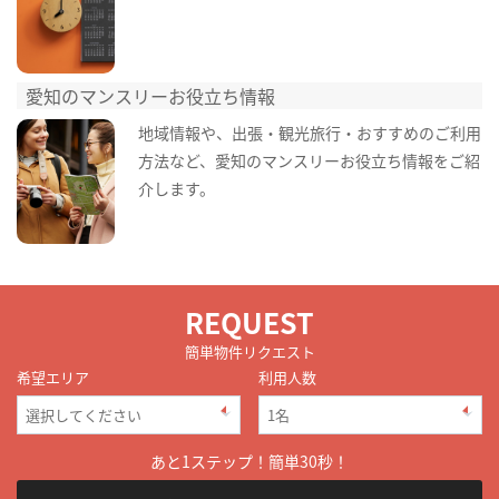
愛知のマンスリーお役立ち情報
地域情報や、出張・観光旅行・おすすめのご利用
方法など、愛知のマンスリーお役立ち情報をご紹
介します。
REQUEST
簡単物件リクエスト
希望エリア
利用人数
あと1ステップ！簡単30秒！