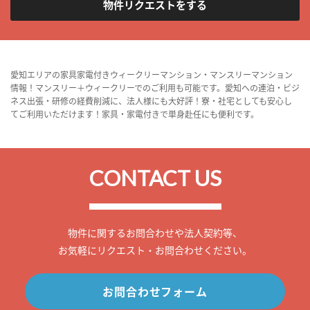
物件リクエストをする
愛知エリアの家具家電付きウィークリーマンション・マンスリーマンション
情報！マンスリー＋ウィークリーでのご利用も可能です。愛知への連泊・ビジ
ネス出張・研修の経費削減に、法人様にも大好評！寮・社宅としても安心し
てご利用いただけます！家具・家電付きで単身赴任にも便利です。
CONTACT US
物件に関するお問合わせや法人契約等、
お気軽にリクエスト・お問合わせください。
お問合わせフォーム