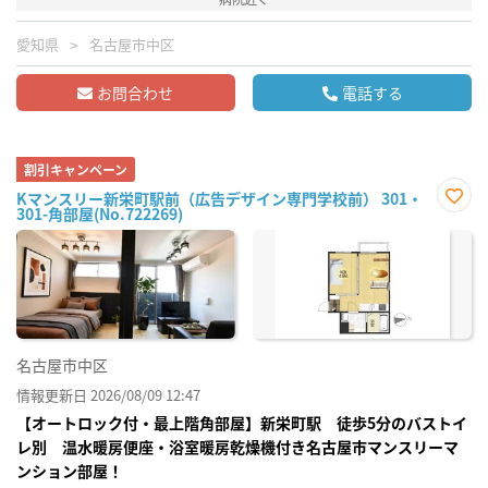
愛知県
名古屋市中区
お問合わせ
電話する
割引キャンペーン
Kマンスリー新栄町駅前（広告デザイン専門学校前） 301・
301-角部屋(No.722269)
お気
に入
り登
録
名古屋市中区
情報更新日 2026/08/09 12:47
【オートロック付・最上階角部屋】新栄町駅 徒歩5分のバストイ
レ別 温水暖房便座・浴室暖房乾燥機付き名古屋市マンスリーマ
ンション部屋！