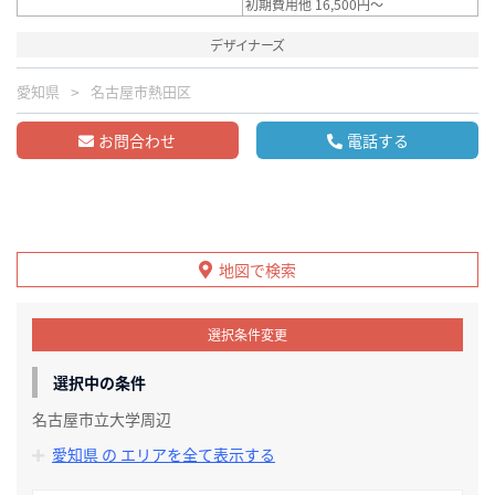
初期費用他 16,500円～
デザイナーズ
愛知県
名古屋市熱田区
お問合わせ
電話する
地図で検索
選択条件変更
選択中の条件
名古屋市立大学周辺
愛知県 の エリアを全て表示する