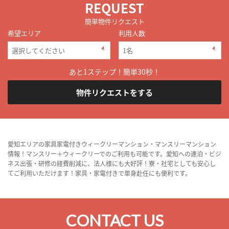
REQUEST
簡単物件リクエスト
希望エリア
利用人数
あと1ステップ！簡単30秒！
物件リクエストをする
愛知エリアの家具家電付きウィークリーマンション・マンスリーマンション
情報！マンスリー＋ウィークリーでのご利用も可能です。愛知への連泊・ビジ
ネス出張・研修の経費削減に、法人様にも大好評！寮・社宅としても安心し
てご利用いただけます！家具・家電付きで単身赴任にも便利です。
CONTACT US