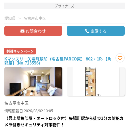
デザイナーズ
愛知県
名古屋市中区
お問合わせ
電話する
割引キャンペーン
Kマンスリー矢場町駅前（名古屋PARCO東） 802・1R-【角
部屋】(No.723556)
お気
に入
り登
録
名古屋市中区
情報更新日 2026/08/02 10:05
【最上階角部屋・オートロック付】矢場町駅から徒歩3分の防犯カ
メラ付きセキュリティ対策物件！