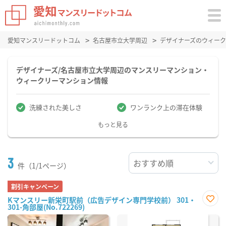
愛知マンスリードットコム
名古屋市立大学周辺
デザイナーズのウィー
デザイナーズ/名古屋市立大学周辺のマンスリーマンション・
ウィークリーマンション情報
洗練された美しさ
ワンランク上の滞在体験
もっと見る
3
件（1/1ページ）
割引キャンペーン
Kマンスリー新栄町駅前（広告デザイン専門学校前） 301・
301-角部屋(No.722269)
お気
に入
り登