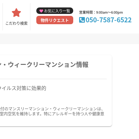
お気に入り一覧
営業時間：9:00am～6:00pm
050-7587-6522
物件リクエスト
こだわり検索
ン・ウィークリーマンション情報
ウイルス対策に効果的
機付のマンスリーマンション・ウィークリーマンションは、
室内空気を維持します。特にアレルギーを持つ人や健康意