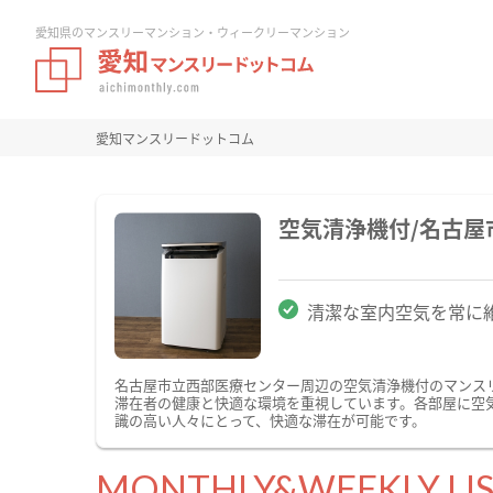
愛知県のマンスリーマンション・ウィークリーマンション
愛知マンスリードットコム
空気清浄機付/名古
清潔な室内空気を常に
名古屋市立西部医療センター周辺の空気清浄機付のマンス
滞在者の健康と快適な環境を重視しています。各部屋に空
識の高い人々にとって、快適な滞在が可能です。
MONTHLY&WEEKLY LI