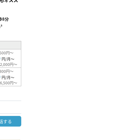
歩8分
²
500円～
0
円/月～
2,000円～
800円～
0
円/月～
6,500円～
話する