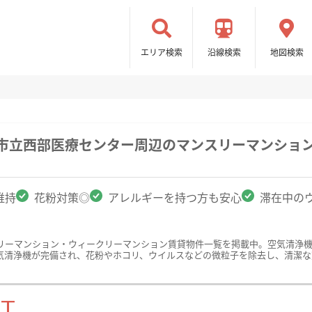
エリア検索
沿線検索
地図検索
屋市立西部医療センター周辺のマンスリーマンショ
維持
花粉対策◎
アレルギーを持つ方も安心
滞在中の
リーマンション・ウィークリーマンション賃貸物件一覧を掲載中。空気清浄
気清浄機が完備され、花粉やホコリ、ウイルスなどの微粒子を除去し、清潔な
ST