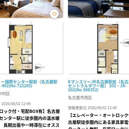
お気
に入
り登
録
リー国際センター駅前（名古屋駅
KマンスリーJR名古屋駅前（名
402(No.722265)
セントラルタワー前） 202・1K-
202(No.988352)
中村区
名古屋市西区
26/08/02 12:49
情報更新日 2026/08/02 12:40
ロック付・宅配BOX有】名古屋
【エレベーター・オートロック
センター駅に徒歩圏内の温水暖
古屋駅徒歩圏内にある家具家電
 長期出張や一時滞在にオスス
ターネット無料 在宅ワークに