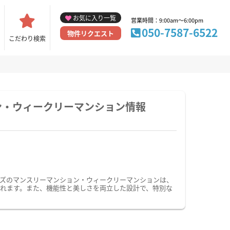
お気に入り一覧
営業時間：9:00am～6:00pm
050-7587-6522
物件リクエスト
こだわり検索
ン・ウィークリーマンション情報
ズのマンスリーマンション・ウィークリーマンションは、
れます。また、機能性と美しさを両立した設計で、特別な