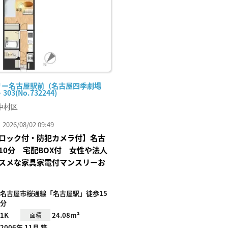
リー名古屋駅前（名古屋四季劇場
303(No.732244)
中村区
26/08/02 09:49
ロック付・防犯カメラ付】名古
10分 宅配BOX付 女性や法人
スメな家具家電付マンスリーお
名古屋市桜通線「名古屋駅」徒歩15
分
1K
24.08m²
面積
2006年 11月 築