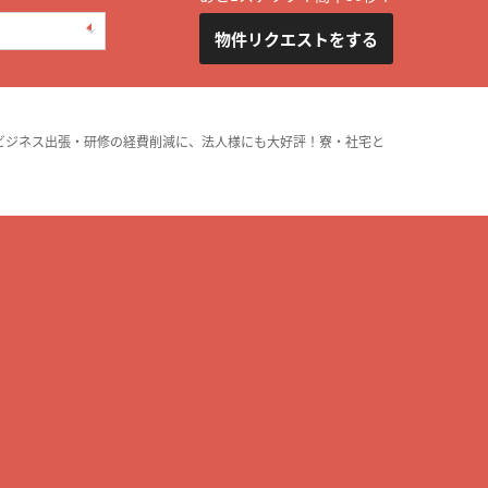
物件リクエストをする
ビジネス出張・研修の経費削減に、法人様にも大好評！寮・社宅と