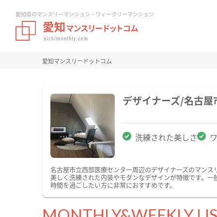
愛知県のマンスリーマンション・ウィークリーマンション
愛知マンスリードットコム
デザイナーズ/名古
洗練された美しさ
名古屋市立西部医療センター周辺のデザイナーズのマンス
美しく洗練された内装やモダンなデザインが特徴です。一
時間を過ごしたい方に非常におすすめです。
MONTHLY&WEEKLY LI