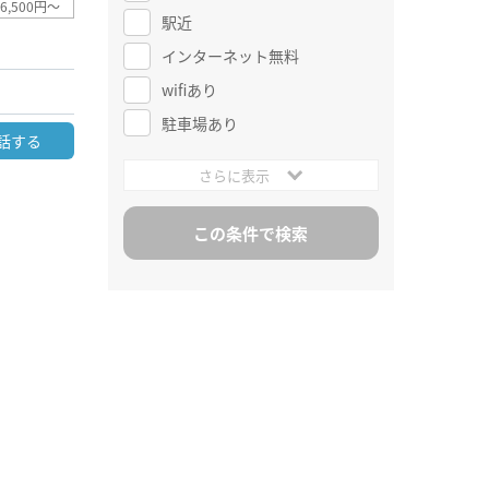
6,500円～
駅近
インターネット無料
wifiあり
駐車場あり
話する
さらに表示