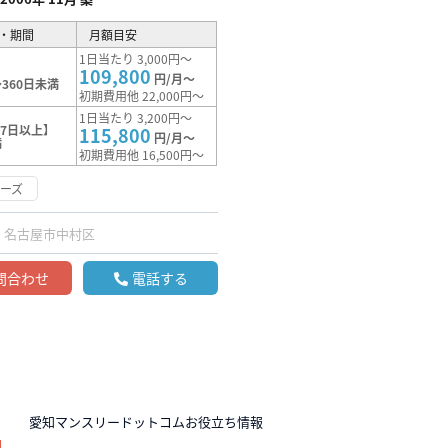
・期間
月額目安
1日当たり 3,000円～
109,800
円/月～
360日未満
初期費用他 22,000円～
1日当たり 3,200円～
7日以上】
115,800
円/月～
満
初期費用他 16,500円～
ーズ
名古屋市中村区
問合わせ
電話する
N
愛知マンスリードットコムお役立ち情報