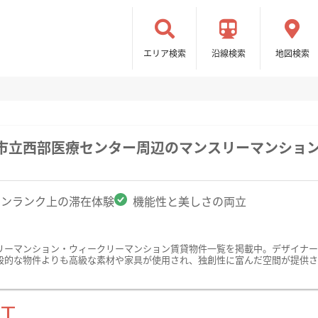
エリア検索
沿線検索
地図検索
屋市立西部医療センター周辺のマンスリーマンショ
ワンランク上の滞在体験
機能性と美しさの両立
リーマンション・ウィークリーマンション賃貸物件一覧を掲載中。デザイナー
般的な物件よりも高級な素材や家具が使用され、独創性に富んだ空間が提供さ
ST