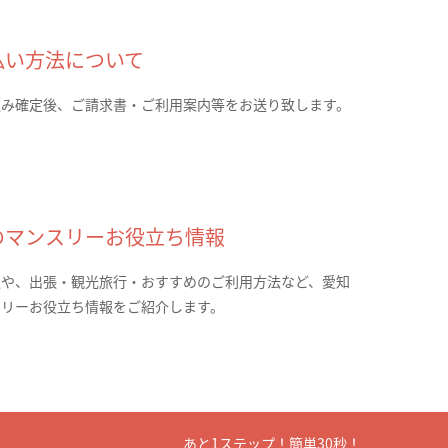
払い方法について
込み確定後、ご請求書・ご利用案内等をお送り致します。
のマンスリーお役立ち情報
報や、出張・観光旅行・おすすめのご利用方法など、愛知
スリーお役立ち情報をご紹介します。
あと1ステップ！簡単30秒！