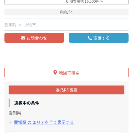
初期費用他 16,500円～
病院近く
愛知県
小牧市
お問合わせ
電話する
地図で検索
選択条件変更
選択中の条件
愛知県
愛知県 の エリアを全て表示する