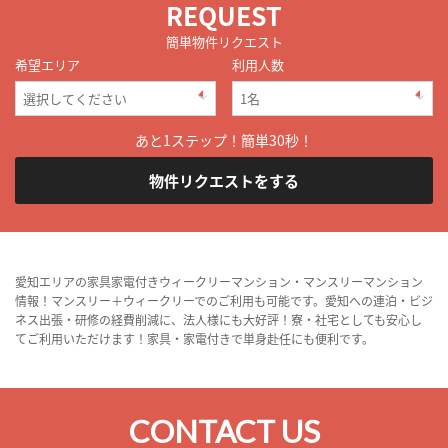
REQUEST
簡単物件リクエスト
希望エリア
利用人数
あと1ステップ！簡単30秒！
物件リクエストをする
愛知エリアの家具家電付きウィークリーマンション・マンスリーマンション
情報！マンスリー＋ウィークリーでのご利用も可能です。愛知への連泊・ビジ
ネス出張・研修の経費削減に、法人様にも大好評！寮・社宅としても安心し
てご利用いただけます！家具・家電付きで単身赴任にも便利です。
CONTACT US