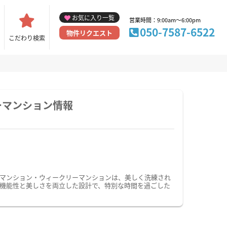
お気に入り一覧
営業時間：9:00am～6:00pm
050-7587-6522
物件リクエスト
こだわり検索
ーマンション情報
マンション・ウィークリーマンションは、美しく洗練され
機能性と美しさを両立した設計で、特別な時間を過ごした