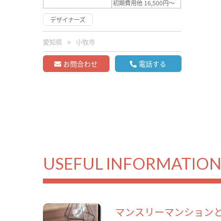
初期費用他 16,500円～
デザイナーズ
愛知県
小牧市
お問合わせ
電話する
USEFUL INFORMATIO
マンスリーマンション