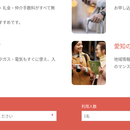
・礼金・仲介手数料がすべて無
お申し
すすめです。
て
愛知
やガス・電気もすぐに使え、入
地域情
のマン
利用人数