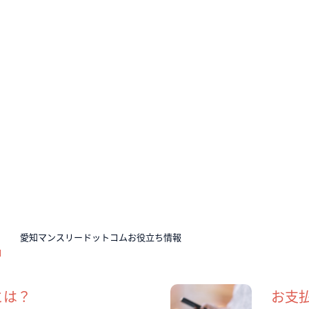
N
愛知マンスリードットコムお役立ち情報
とは？
お支