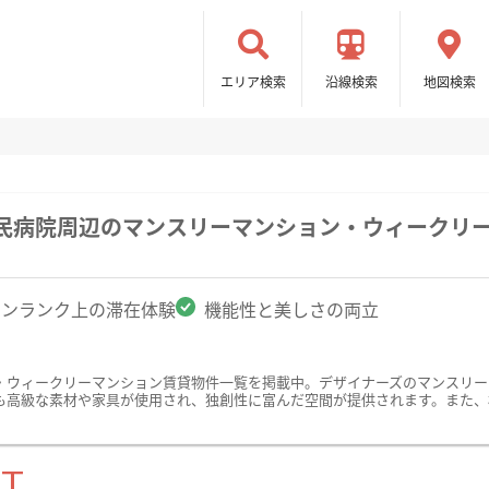
エリア検索
沿線検索
地図検索
市民病院周辺のマンスリーマンション・ウィークリ
ワンランク上の滞在体験
機能性と美しさの両立
・ウィークリーマンション賃貸物件一覧を掲載中。デザイナーズのマンスリー
も高級な素材や家具が使用され、独創性に富んだ空間が提供されます。また、
ST