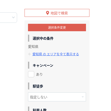
地図で検索
選択条件変更
選択中の条件
愛知県
愛知県 の エリアを全て表示する
キャンペーン
あり
駅徒歩
利用人数