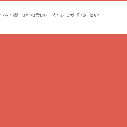
ビジネス出張・研修の経費削減に、法人様にも大好評！寮・社宅と