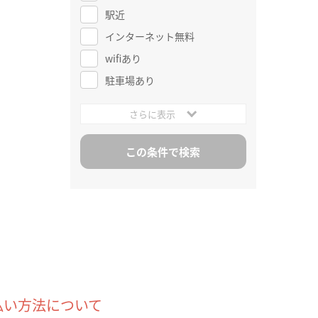
駅近
インターネット無料
wifiあり
駐車場あり
さらに表示
払い方法について