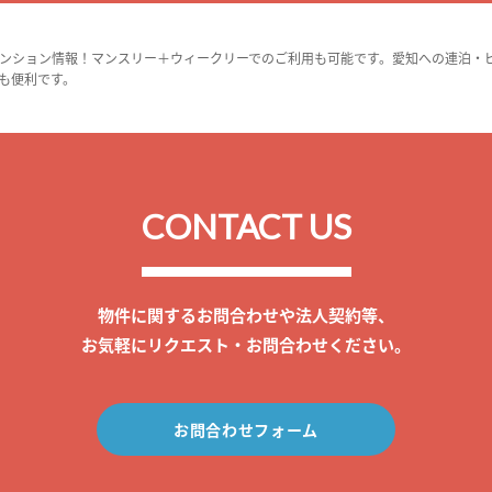
ンション情報！マンスリー＋ウィークリーでのご利用も可能です。愛知への連泊・
も便利です。
CONTACT US
物件に関するお問合わせや法人契約等、
お気軽にリクエスト・お問合わせください。
お問合わせフォーム