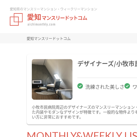
愛知県のマンスリーマンション・ウィークリーマンション
愛知マンスリードットコム
デザイナーズ/小牧
洗練された美しさ
小牧市民病院周辺のデザイナーズのマンスリーマンション
た内装やモダンなデザインが特徴です。一般的な物件より
い方に非常におすすめです。
MONTHLY&WEEKLY LI