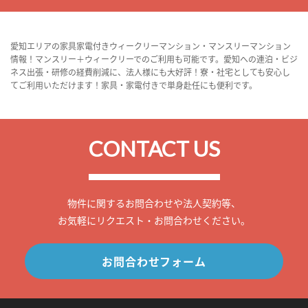
愛知エリアの家具家電付きウィークリーマンション・マンスリーマンション
情報！マンスリー＋ウィークリーでのご利用も可能です。愛知への連泊・ビジ
ネス出張・研修の経費削減に、法人様にも大好評！寮・社宅としても安心し
てご利用いただけます！家具・家電付きで単身赴任にも便利です。
CONTACT US
物件に関するお問合わせや法人契約等、
お気軽にリクエスト・お問合わせください。
お問合わせフォーム