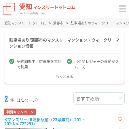
愛知マンスリードットコム
蒲郡市
駐車場ありのウィークリー・マンス
駐車場あり/蒲郡市のマンスリーマンション・ウィークリーマ
ンション情報
契約期間中、駐車場を無料
出張やレジャーの移動がス
で利用
ムーズ
もっと見る
2
件（1/1ページ）
割引キャンペーン
KマンスリーJR蒲郡駅前（23号線前） 201・
201(No.722291)
お気