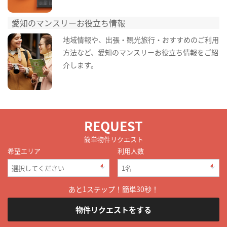
愛知のマンスリーお役立ち情報
地域情報や、出張・観光旅行・おすすめのご利用
方法など、愛知のマンスリーお役立ち情報をご紹
介します。
REQUEST
簡単物件リクエスト
希望エリア
利用人数
あと1ステップ！簡単30秒！
物件リクエストをする