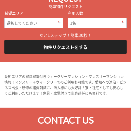
簡単物件リクエスト
希望エリア
利用人数
あと1ステップ！簡単30秒！
物件リクエストをする
愛知エリアの家具家電付きウィークリーマンション・マンスリーマンション
情報！マンスリー＋ウィークリーでのご利用も可能です。愛知への連泊・ビジ
ネス出張・研修の経費削減に、法人様にも大好評！寮・社宅としても安心し
てご利用いただけます！家具・家電付きで単身赴任にも便利です。
CONTACT US