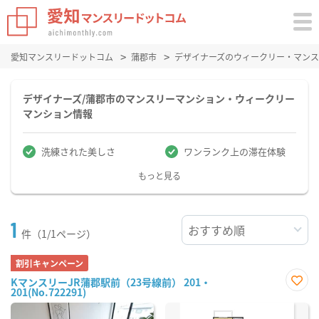
愛知マンスリードットコム
蒲郡市
デザイナーズのウィークリー・マン
デザイナーズ/蒲郡市のマンスリーマンション・ウィークリー
マンション情報
洗練された美しさ
ワンランク上の滞在体験
もっと見る
1
件（1/1ページ）
割引キャンペーン
KマンスリーJR蒲郡駅前（23号線前） 201・
201(No.722291)
お気
に入
り登