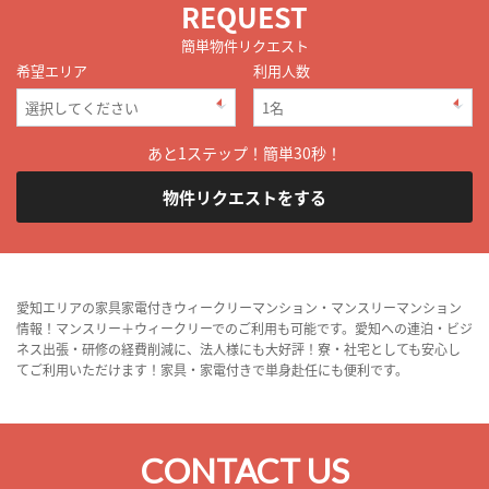
REQUEST
簡単物件リクエスト
希望エリア
利用人数
あと1ステップ！簡単30秒！
物件リクエストをする
愛知エリアの家具家電付きウィークリーマンション・マンスリーマンション
情報！マンスリー＋ウィークリーでのご利用も可能です。愛知への連泊・ビジ
ネス出張・研修の経費削減に、法人様にも大好評！寮・社宅としても安心し
てご利用いただけます！家具・家電付きで単身赴任にも便利です。
CONTACT US