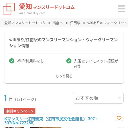
愛知マンスリードットコム
出雲市
江南駅
wifiありのウィークリ
wifiあり/江南駅のマンスリーマンション・ウィークリーマン
ション情報
Wi-Fi利用料なし
入居後すぐにネット接続が
可能
もっと見る
1
件（1/1ページ）
割引キャンペーン
Kマンスリー江南駅東（江南市民文化会館北） 307・
307(No.722288)
お気