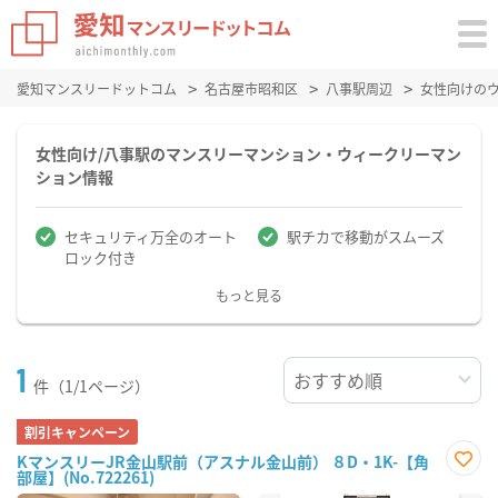
愛知マンスリードットコム
名古屋市昭和区
八事駅周辺
女性向けの
女性向け/八事駅のマンスリーマンション・ウィークリーマン
ション情報
セキュリティ万全のオート
駅チカで移動がスムーズ
ロック付き
もっと見る
1
件（1/1ページ）
割引キャンペーン
KマンスリーJR金山駅前（アスナル金山前） ８D・1K-【角
部屋】(No.722261)
お気