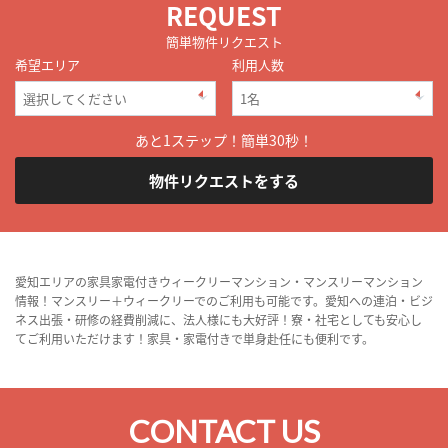
REQUEST
簡単物件リクエスト
希望エリア
利用人数
あと1ステップ！簡単30秒！
物件リクエストをする
愛知エリアの家具家電付きウィークリーマンション・マンスリーマンション
情報！マンスリー＋ウィークリーでのご利用も可能です。愛知への連泊・ビジ
ネス出張・研修の経費削減に、法人様にも大好評！寮・社宅としても安心し
てご利用いただけます！家具・家電付きで単身赴任にも便利です。
CONTACT US