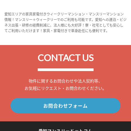
愛知エリアの家具家電付きウィークリーマンション・マンスリーマンション
情報！マンスリー＋ウィークリーでのご利用も可能です。愛知への連泊・ビジ
ネス出張・研修の経費削減に、法人様にも大好評！寮・社宅としても安心し
てご利用いただけます！家具・家電付きで単身赴任にも便利です。
CONTACT US
物件に関するお問合わせや法人契約等、
お気軽にリクエスト・お問合わせください。
お問合わせフォーム
愛知マンスリードットコム