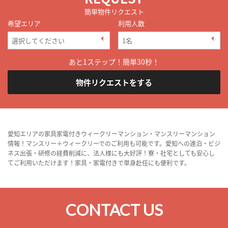
簡単物件リクエスト
希望エリア
利用人数
あと1ステップ！簡単30秒！
物件リクエストをする
愛知エリアの家具家電付きウィークリーマンション・マンスリーマンション
情報！マンスリー＋ウィークリーでのご利用も可能です。愛知への連泊・ビジ
ネス出張・研修の経費削減に、法人様にも大好評！寮・社宅としても安心し
てご利用いただけます！家具・家電付きで単身赴任にも便利です。
CONTACT US