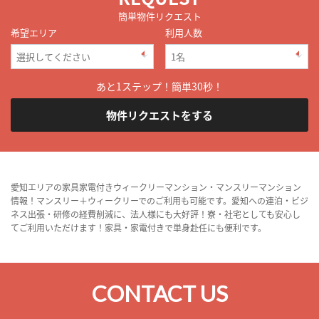
簡単物件リクエスト
希望エリア
利用人数
あと1ステップ！簡単30秒！
物件リクエストをする
愛知エリアの家具家電付きウィークリーマンション・マンスリーマンション
情報！マンスリー＋ウィークリーでのご利用も可能です。愛知への連泊・ビジ
ネス出張・研修の経費削減に、法人様にも大好評！寮・社宅としても安心し
てご利用いただけます！家具・家電付きで単身赴任にも便利です。
CONTACT US