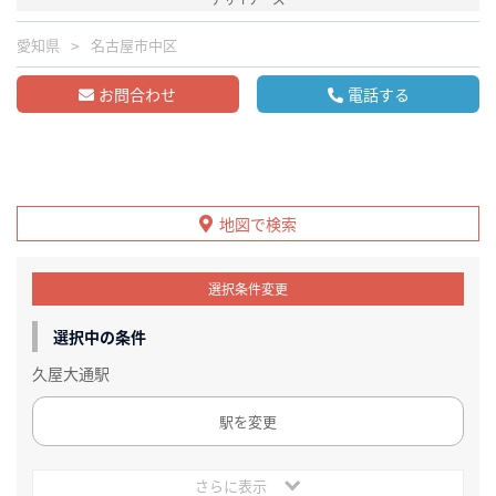
愛知県
名古屋市中区
お問合わせ
電話する
地図で検索
選択条件変更
選択中の条件
久屋大通駅
駅を変更
さらに表示