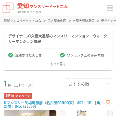
愛知マンスリードットコム
名古屋市中区
久屋大通駅周辺
デザイナ
デザイナーズ/久屋大通駅のマンスリーマンション・ウィーク
リーマンション情報
洗練された美しさ
ワンランク上の滞在体験
もっと見る
1
件（1/1ページ）
割引キャンペーン
Kマンスリー矢場町駅前（名古屋PARCO東） 802・1R-【角
部屋】(No.723556)
お気
に入
り登