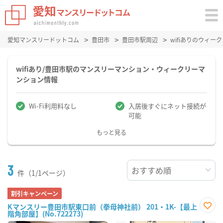
愛知マンスリードットコム
豊田市
豊田市駅周辺
wifiありのウィ
wifiあり/豊田市駅のマンスリーマンション・ウィークリーマ
ンション情報
Wi-Fi利用料なし
入居後すぐにネット接続が
可能
もっと見る
3
件（1/1ページ）
割引キャンペーン
Kマンスリー豊田市駅東口前（拳母神社前） 201・1K-【最上
階角部屋】(No.722273)
お気