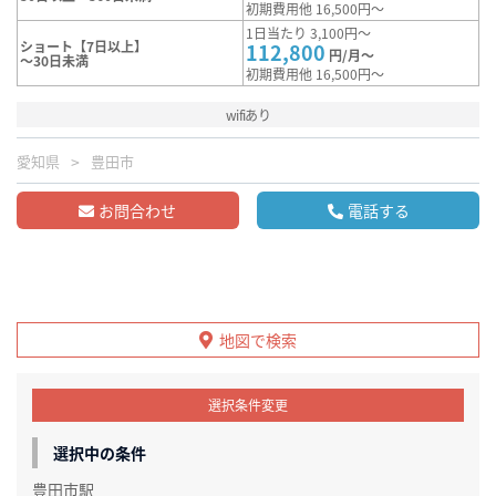
初期費用他 16,500円～
1日当たり 3,100円～
ショート【7日以上】
112,800
円/月～
～30日未満
初期費用他 16,500円～
wifiあり
愛知県
豊田市
お問合わせ
電話する
地図で検索
選択条件変更
選択中の条件
豊田市駅