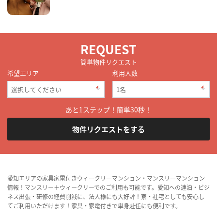
REQUEST
簡単物件リクエスト
希望エリア
利用人数
あと1ステップ！簡単30秒！
物件リクエストをする
愛知エリアの家具家電付きウィークリーマンション・マンスリーマンション
情報！マンスリー＋ウィークリーでのご利用も可能です。愛知への連泊・ビジ
ネス出張・研修の経費削減に、法人様にも大好評！寮・社宅としても安心し
てご利用いただけます！家具・家電付きで単身赴任にも便利です。