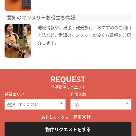
愛知のマンスリーお役立ち情報
地域情報や、出張・観光旅行・おすすめのご利用
方法など、愛知のマンスリーお役立ち情報をご紹
介します。
REQUEST
簡単物件リクエスト
希望エリア
利用人数
あと1ステップ！簡単30秒！
物件リクエストをする