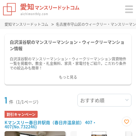
愛知マンスリードットコム
名古屋市守山区のウィークリー・マンスリーマン
白沢渓谷駅のマンスリーマンション・ウィークリーマンショ
ン情報
白沢渓谷駅のマンスリーマンション・ウィークリーマンション賃貸物件
一覧を掲載中。敷金・礼金無料、家具・家電付をご紹介。こだわり条件
での絞込みも簡単！
もっと見る
1
件（1/1ページ）
割引キャンペーン
Kマンスリー春日井駅南（春日井温泉前） 407・
407(No.732246)
お気
に入