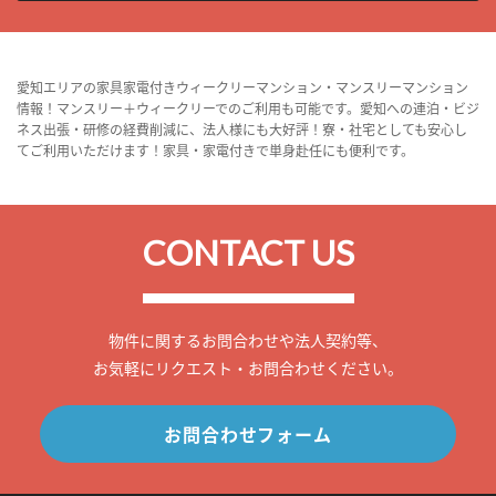
愛知エリアの家具家電付きウィークリーマンション・マンスリーマンション
情報！マンスリー＋ウィークリーでのご利用も可能です。愛知への連泊・ビジ
ネス出張・研修の経費削減に、法人様にも大好評！寮・社宅としても安心し
てご利用いただけます！家具・家電付きで単身赴任にも便利です。
CONTACT US
物件に関するお問合わせや法人契約等、
お気軽にリクエスト・お問合わせください。
お問合わせフォーム